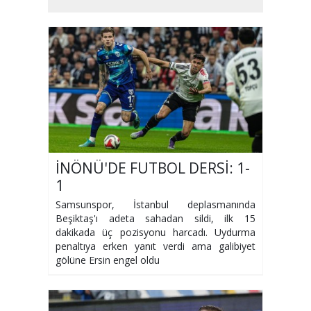
İNÖNÜ'DE FUTBOL DERSİ: 1-
1
Samsunspor, İstanbul deplasmanında
Beşiktaş'ı adeta sahadan sildi, ilk 15
dakikada üç pozisyonu harcadı. Uydurma
penaltıya erken yanıt verdi ama galibiyet
gölüne Ersin engel oldu