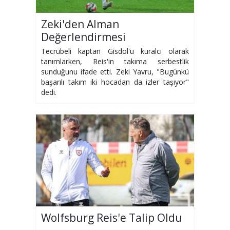
Zeki'den Alman
Değerlendirmesi
Tecrübeli kaptan Gisdol'u kuralcı olarak
tanımlarken, Reis'in takıma serbestlik
sunduğunu ifade etti. Zeki Yavru, "Bugünkü
başarılı takım iki hocadan da izler taşıyor"
dedi.
Wolfsburg Reis'e Talip Oldu