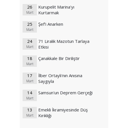
26
Kurupelit Marina'yı
Kurtarmak
Mart
25
Şef'i Anarken
Mart
24
71 Liralık Mazotun Tarlaya
Etkisi
Mart
18
Çanakkale Bir Diriliştir
Mart
17
İlber Ortaylı'nın Anısına
Saygıyla
Mart
14
Samsun'un Deprem Gerçeği
Mart
13
Emekli İkramiyesinde Düş
Kırıklığı
Mart