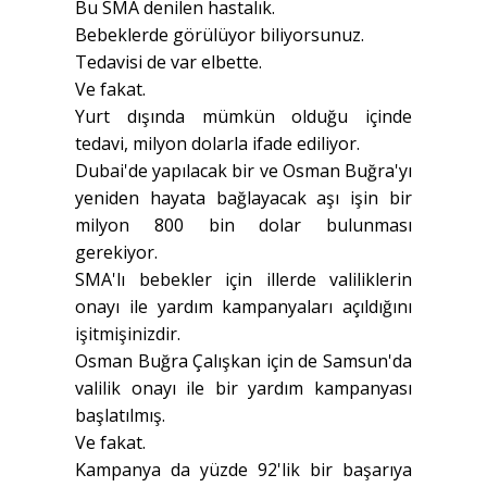
Bu SMA denilen hastalık.
Bebeklerde görülüyor biliyorsunuz.
Tedavisi de var elbette.
Ve fakat.
Yurt dışında mümkün olduğu içinde
tedavi, milyon dolarla ifade ediliyor.
Dubai'de yapılacak bir ve Osman Buğra'yı
yeniden hayata bağlayacak aşı işin bir
milyon 800 bin dolar bulunması
gerekiyor.
SMA'lı bebekler için illerde valiliklerin
onayı ile yardım kampanyaları açıldığını
işitmişinizdir.
Osman Buğra Çalışkan için de Samsun'da
valilik onayı ile bir yardım kampanyası
başlatılmış.
Ve fakat.
Kampanya da yüzde 92'lik bir başarıya