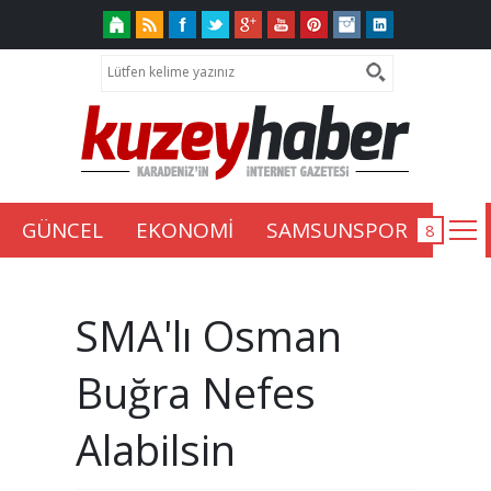
GÜNCEL
EKONOMİ
SAMSUNSPOR
SMA'lı Osman
Buğra Nefes
Alabilsin