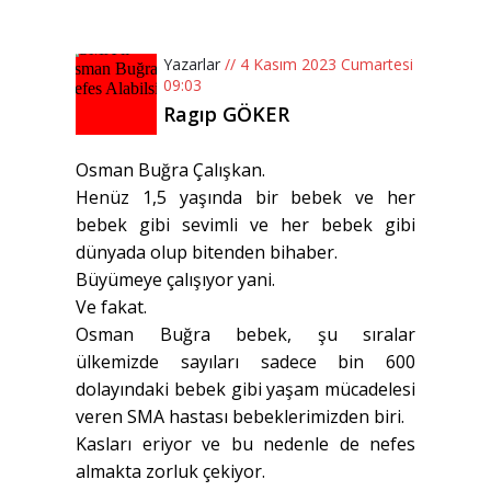
Yazarlar
// 4 Kasım 2023 Cumartesi
09:03
Ragıp GÖKER
Osman Buğra Çalışkan.
Henüz 1,5 yaşında bir bebek ve her
bebek gibi sevimli ve her bebek gibi
dünyada olup bitenden bihaber.
Büyümeye çalışıyor yani.
Ve fakat.
Osman Buğra bebek, şu sıralar
ülkemizde sayıları sadece bin 600
dolayındaki bebek gibi yaşam mücadelesi
veren SMA hastası bebeklerimizden biri.
Kasları eriyor ve bu nedenle de nefes
almakta zorluk çekiyor.