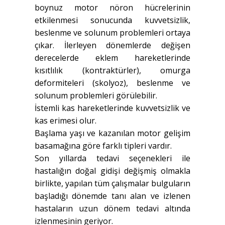
boynuz motor nöron hücrelerinin
etkilenmesi sonucunda kuvvetsizlik,
beslenme ve solunum problemleri ortaya
çıkar. İlerleyen dönemlerde değişen
derecelerde eklem hareketlerinde
kısıtlılık (kontraktürler), omurga
deformiteleri (skolyoz), beslenme ve
solunum problemleri görülebilir.
İstemli kas hareketlerinde kuvvetsizlik ve
kas erimesi olur.
Başlama yaşı ve kazanılan motor gelişim
basamağına göre farklı tipleri vardır.
Son yıllarda tedavi seçenekleri ile
hastalığın doğal gidişi değişmiş olmakla
birlikte, yapılan tüm çalışmalar bulguların
başladığı dönemde tanı alan ve izlenen
hastaların uzun dönem tedavi altında
izlenmesinin geriyor.