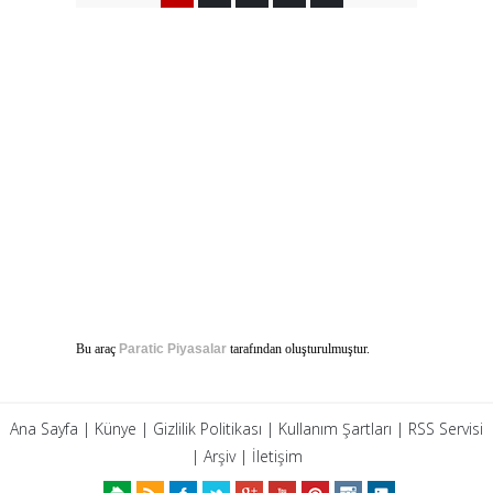
Bu araç
Paratic Piyasalar
tarafından oluşturulmuştur.
Ana Sayfa
|
Künye
|
Gizlilik Politikası
|
Kullanım Şartları
|
RSS Servisi
|
Arşiv
|
İletişim