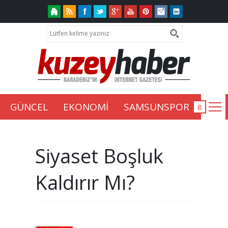
GÜNCEL
EKONOMİ
SAMSUNSPOR
Siyaset Boşluk
Kaldırır Mı?