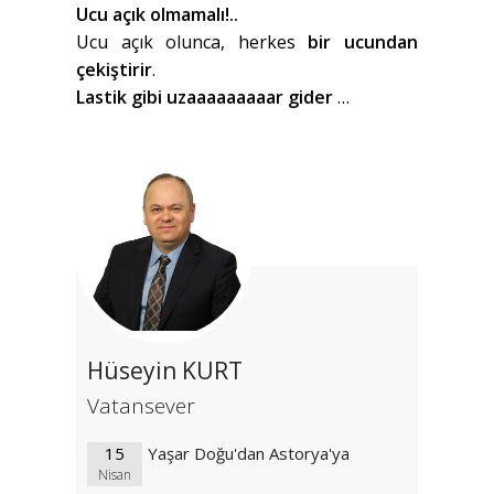
Ucu açık olmamalı!..
Ucu açık olunca, herkes
bir ucundan
çekiştirir
.
Lastik gibi uzaaaaaaaaar gider
…
Hüseyin KURT
Vatansever
15
Yaşar Doğu'dan Astorya'ya
Nisan