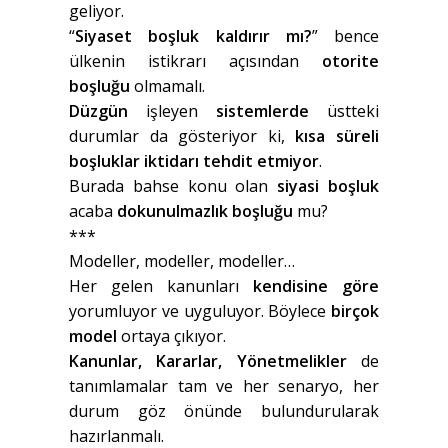
geliyor.
“
Siyaset boşluk kaldırır mı?
” bence
ülkenin istikrarı açısından
otorite
boşluğu
olmamalı.
Düzgün
işleyen
sistemlerde
üstteki
durumlar da gösteriyor ki,
kısa süreli
boşluklar iktidarı tehdit etmiyor
.
Burada bahse konu olan
siyasi boşluk
acaba
dokunulmazlık boşluğu
mu?
***
Modeller, modeller, modeller…
Her gelen kanunları
kendisine göre
yorumluyor ve uyguluyor. Böylece
birçok
model
ortaya çıkıyor.
Kanunlar, Kararlar, Yönetmelikler
de
tanımlamalar tam ve her senaryo, her
durum göz önünde bulundurularak
hazırlanmalı.