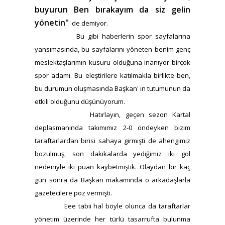
buyurun Ben bırakayım da siz gelin
yönetin"
de demiyor.
Bu gibi haberlerin spor sayfalarına
yansımasında, bu sayfalarını yöneten benim genç
meslektaşlarımın kusuru olduğuna inanıyor birçok
spor adamı. Bu eleştirilere katılmakla birlikte ben,
bu durumun oluşmasında Başkan' ın tutumunun da
etkili olduğunu düşünüyorum.
Hatırlayın, geçen sezon Kartal
deplasmanında takımımız 2-0 öndeyken bizim
taraftarlardan birisi sahaya girmişti de ahengimiz
bozulmuş, son dakikalarda yediğimiz iki gol
nedeniyle iki puan kaybetmiştik. Olaydan bir kaç
gün sonra da Başkan makamında o arkadaşlarla
gazetecilere poz vermişti.
Eee tabii hal böyle olunca da taraftarlar
yönetim üzerinde her türlü tasarrufta bulunma