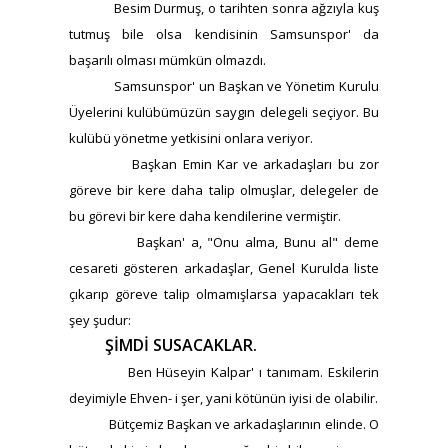
Besim Durmuş, o tarihten sonra ağzıyla kuş
tutmuş bile olsa kendisinin Samsunspor' da
başarılı olması mümkün olmazdı.
Samsunspor' un Başkan ve Yönetim Kurulu
Üyelerini kulübümüzün saygın delegeli seçiyor. Bu
kulübü yönetme yetkisini onlara veriyor.
Başkan Emin Kar ve arkadaşları bu zor
göreve bir kere daha talip olmuşlar, delegeler de
bu görevi bir kere daha kendilerine vermiştir.
Başkan' a, "Onu alma, Bunu al" deme
cesareti gösteren arkadaşlar, Genel Kurulda liste
çıkarıp göreve talip olmamışlarsa yapacakları tek
şey şudur:
ŞİMDİ SUSACAKLAR.
Ben Hüseyin Kalpar' ı tanımam. Eskilerin
deyimiyle Ehven- i şer, yani kötünün iyisi de olabilir.
Bütçemiz Başkan ve arkadaşlarının elinde. O