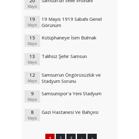
20
Samsun'un Selle İmtihanı
Mayıs
19
19 Mayıs 1919 Sabahı Genel
Görünüm
Mayıs
15
Kütüphaneye İsim Bulmak
Mayıs
13
Talihsiz Şehir Samsun
Mayıs
12
Samsun'un Öngörüsüzlük ve
Stadyum Sorunu
Mayıs
9
Samsunspor'a Yeni Stadyum
Mayıs
8
Gazi Hastanesi Ve Bahçesi
Mayıs
1
2
3
›
»