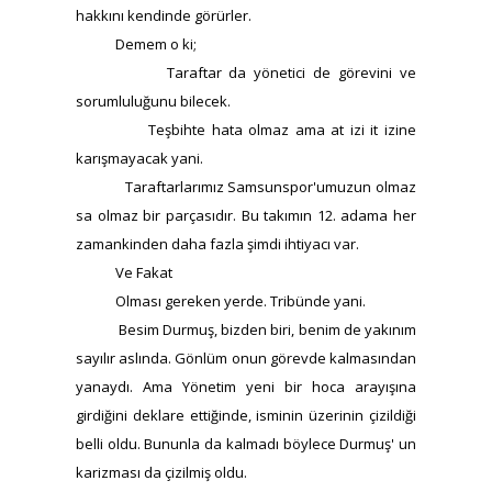
hakkını kendinde görürler.
Demem o ki;
Taraftar da yönetici de görevini ve
sorumluluğunu bilecek.
Teşbihte hata olmaz ama at izi it izine
karışmayacak yani.
Taraftarlarımız Samsunspor'umuzun olmaz
sa olmaz bir parçasıdır. Bu takımın 12. adama her
zamankinden daha fazla şimdi ihtiyacı var.
Ve Fakat
Olması gereken yerde. Tribünde yani.
Besim Durmuş, bizden biri, benim de yakınım
sayılır aslında. Gönlüm onun görevde kalmasından
yanaydı. Ama Yönetim yeni bir hoca arayışına
girdiğini deklare ettiğinde, isminin üzerinin çizildiği
belli oldu. Bununla da kalmadı böylece Durmuş' un
karizması da çizilmiş oldu.