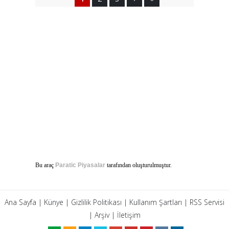
Bu araç
Paratic Piyasalar
tarafından oluşturulmuştur.
Ana Sayfa
|
Künye
|
Gizlilik Politikası
|
Kullanım Şartları
|
RSS Servisi
|
Arşiv
|
İletişim