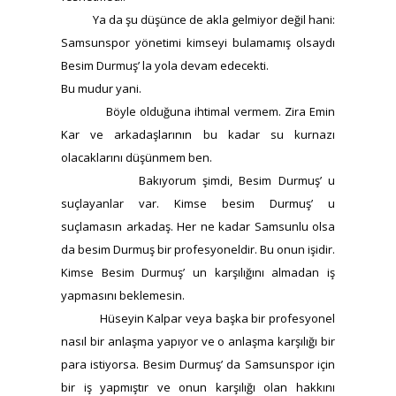
Ya da şu düşünce de akla gelmiyor değil hani:
Samsunspor yönetimi kimseyi bulamamış olsaydı
Besim Durmuş’ la yola devam edecekti.
Bu mudur yani.
Böyle olduğuna ihtimal vermem. Zira Emin
Kar ve arkadaşlarının bu kadar su kurnazı
olacaklarını düşünmem ben.
Bakıyorum şimdi, Besim Durmuş’ u
suçlayanlar var. Kimse besim Durmuş’ u
suçlamasın arkadaş. Her ne kadar Samsunlu olsa
da besim Durmuş bir profesyoneldir. Bu onun işidir.
Kimse Besim Durmuş’ un karşılığını almadan iş
yapmasını beklemesin.
Hüseyin Kalpar veya başka bir profesyonel
nasıl bir anlaşma yapıyor ve o anlaşma karşılığı bir
para istiyorsa. Besim Durmuş’ da Samsunspor için
bir iş yapmıştır ve onun karşılığı olan hakkını