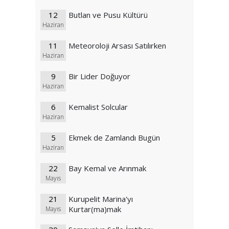
12
Butlan ve Pusu Kültürü
Haziran
11
Meteoroloji Arsası Satılırken
Haziran
9
Bir Lider Doğuyor
Haziran
6
Kemalist Solcular
Haziran
5
Ekmek de Zamlandı Bugün
Haziran
22
Bay Kemal ve Arınmak
Mayıs
21
Kurupelit Marina'yı
Kurtar(ma)mak
Mayıs