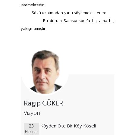
istemektedir.
Sözü uzatmadan şunu söylemek isterim:
Bu durum Samsunspor’a hiç ama hiç
yakışmamıştır.
Ragıp GÖKER
Vizyon
23
Köyden Öte Bir Köy Köseli
Haziran