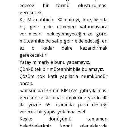
edeceği bir formül oluşturulması
gerekecek.
Ki; Müteahhidin 30 daireyi, karşılığında
hiç gelir elde etmeden vatandaşlara
verilmesini bekleyemeyeceğimize göre,
müteahhite de satıp gelir elde edeceği en
az o kadar daire kazandırmak
gerekecektir.
Yatay mimariyle bunu yapamayız.
Çünkü tek bir müteahhit bile bulamayız.
Çözüm çok katlı yapılarla mümkündür
ancak.
Samsun'da İBB'nin KİPTAŞ'ı gibi yıkılması
gereken riskli bina sahiplerine yüzde 40
ila yüzde 65 oranında para desteği
verecek bir yapısı yok maalesef.
Keşke dönüşümü tamamen
belediyelerimiz kendi olanaklarıyla