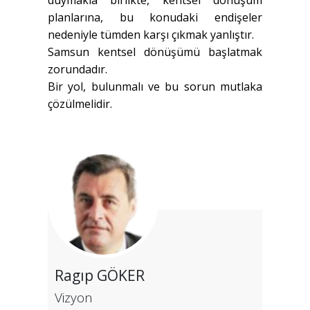
duymakla birlikte, kentsel dönüşüm
planlarına, bu konudaki endişeler
nedeniyle tümden karşı çıkmak yanlıştır.
Samsun kentsel dönüşümü başlatmak
zorundadır.
Bir yol, bulunmalı ve bu sorun mutlaka
çözülmelidir.
Ragıp GÖKER
Vizyon