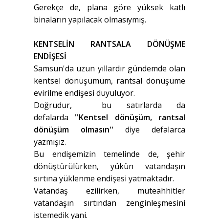
Gerekçe de, plana göre yüksek katlı
binaların yapılacak olmasıymış.
KENTSELİN RANTSALA DÖNÜŞME
ENDİŞESİ
Samsun'da uzun yıllardır gündemde olan
kentsel dönüşümüm, rantsal dönüşüme
evirilme endişesi duyuluyor.
Doğrudur, bu satırlarda da
defalarda
''Kentsel dönüşüm, rantsal
dönüşüm olmasın''
diye defalarca
yazmışız.
Bu endişemizin temelinde de, şehir
dönüştürülürken, yükün vatandaşın
sırtına yüklenme endişesi yatmaktadır.
Vatandaş ezilirken, müteahhitler
vatandaşın sırtından zenginleşmesini
istemedik yani.