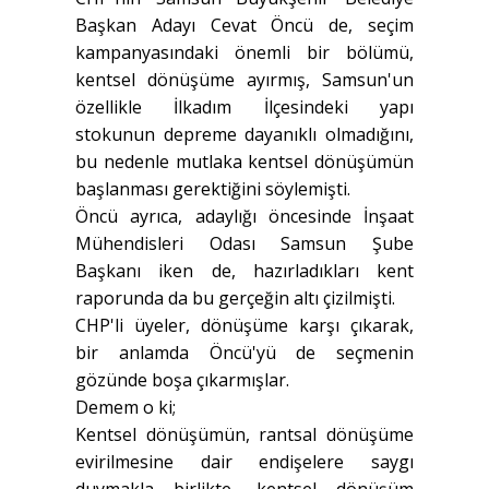
Başkan Adayı Cevat Öncü de, seçim
kampanyasındaki önemli bir bölümü,
kentsel dönüşüme ayırmış, Samsun'un
özellikle İlkadım İlçesindeki yapı
stokunun depreme dayanıklı olmadığını,
bu nedenle mutlaka kentsel dönüşümün
başlanması gerektiğini söylemişti.
Öncü ayrıca, adaylığı öncesinde İnşaat
Mühendisleri Odası Samsun Şube
Başkanı iken de, hazırladıkları kent
raporunda da bu gerçeğin altı çizilmişti.
CHP'li üyeler, dönüşüme karşı çıkarak,
bir anlamda Öncü'yü de seçmenin
gözünde boşa çıkarmışlar.
Demem o ki;
Kentsel dönüşümün, rantsal dönüşüme
evirilmesine dair endişelere saygı