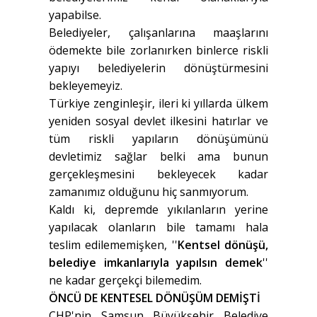
yapabilse.
Belediyeler, çalışanlarına maaşlarını
ödemekte bile zorlanırken binlerce riskli
yapıyı belediyelerin dönüştürmesini
bekleyemeyiz.
Türkiye zenginleşir, ileri ki yıllarda ülkem
yeniden sosyal devlet ilkesini hatırlar ve
tüm riskli yapıların dönüşümünü
devletimiz sağlar belki ama bunun
gerçekleşmesini bekleyecek kadar
zamanımız olduğunu hiç sanmıyorum.
Kaldı ki, depremde yıkılanların yerine
yapılacak olanların bile tamamı hala
teslim edilememişken, ''
Kentsel dönüşü,
belediye imkanlarıyla yapılsın demek
''
ne kadar gerçekçi bilemedim.
ÖNCÜ DE KENTESEL DÖNÜŞÜM DEMİŞTİ
CHP'nin Samsun Büyükşehir Belediye