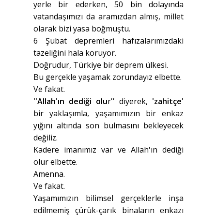
yerle bir ederken, 50 bin dolayında
vatandaşımızı da aramızdan almış, millet
olarak bizi yasa boğmuştu.
6 Şubat depremleri hafızalarımızdaki
tazeliğini hala koruyor.
Doğrudur, Türkiye bir deprem ülkesi.
Bu gerçekle yaşamak zorundayız elbette.
Ve fakat.
''Allah'ın dediği olu
r'' diyerek,
'zahitçe'
bir yaklaşımla, yaşamımızın bir enkaz
yığını altında son bulmasını bekleyecek
değiliz.
Kadere imanımız var ve Allah'ın dediği
olur elbette.
Amenna.
Ve fakat.
Yaşamımızın bilimsel gerçeklerle inşa
edilmemiş çürük-çarık binaların enkazı