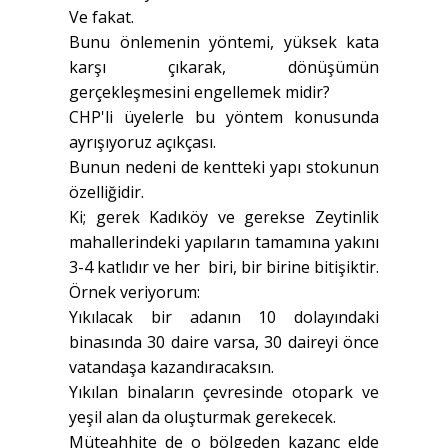
Ve fakat.
Bunu önlemenin yöntemi, yüksek kata
karşı çıkarak, dönüşümün
gerçekleşmesini engellemek midir?
CHP'li üyelerle bu yöntem konusunda
ayrışıyoruz açıkçası.
Bunun nedeni de kentteki yapı stokunun
özelliğidir.
Ki; gerek Kadıköy ve gerekse Zeytinlik
mahallerindeki yapıların tamamına yakını
3-4 katlıdır ve her biri, bir birine bitişiktir.
Örnek veriyorum:
Yıkılacak bir adanın 10 dolayındaki
binasında 30 daire varsa, 30 daireyi önce
vatandaşa kazandıracaksın.
Yıkılan binaların çevresinde otopark ve
yeşil alan da oluşturmak gerekecek.
Müteahhite de o bölgeden kazanç elde