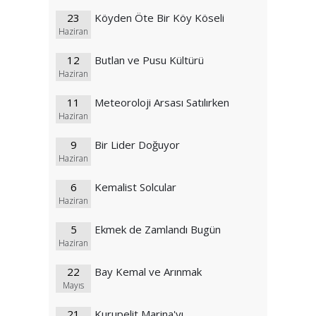
23
Köyden Öte Bir Köy Köseli
Haziran
12
Butlan ve Pusu Kültürü
Haziran
11
Meteoroloji Arsası Satılırken
Haziran
9
Bir Lider Doğuyor
Haziran
6
Kemalist Solcular
Haziran
5
Ekmek de Zamlandı Bugün
Haziran
22
Bay Kemal ve Arınmak
Mayıs
21
Kurupelit Marina'yı