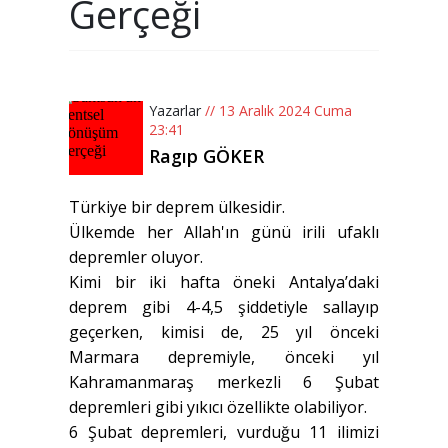
Gerçeği
Yazarlar
// 13 Aralık 2024 Cuma
23:41
Ragıp GÖKER
Türkiye bir deprem ülkesidir.
Ülkemde her Allah'ın günü irili ufaklı
depremler oluyor.
Kimi bir iki hafta öneki Antalya’daki
deprem gibi 4-4,5 şiddetiyle sallayıp
geçerken, kimisi de, 25 yıl önceki
Marmara depremiyle, önceki yıl
Kahramanmaraş merkezli 6 Şubat
depremleri gibi yıkıcı özellikte olabiliyor.
6 Şubat depremleri, vurduğu 11 ilimizi