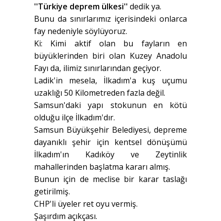
''Türkiye deprem ülkesi''
dedik ya.
Bunu da sınırlarımız içerisindeki onlarca
fay nedeniyle söylüyoruz.
Ki: Kimi aktif olan bu fayların en
büyüklerinden biri olan Kuzey Anadolu
Fayı da, ilimiz sınırlarından geçiyor.
Ladik'in mesela, İlkadım'a kuş uçumu
uzaklığı 50 Kilometreden fazla değil.
Samsun'daki yapı stokunun en kötü
olduğu ilçe İlkadım'dır.
Samsun Büyükşehir Belediyesi, depreme
dayanıklı şehir için kentsel dönüşümü
İlkadım'ın Kadıköy ve Zeytinlik
mahallerinden başlatma kararı almış.
Bunun için de meclise bir karar taslağı
getirilmiş.
CHP'li üyeler ret oyu vermiş.
Şaşırdım açıkçası.