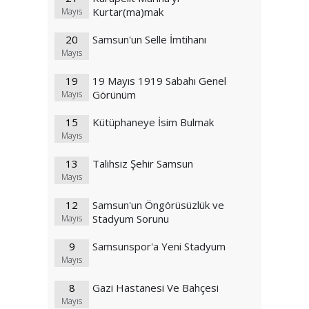
Kurtar(ma)mak
Mayıs
20
Samsun'un Selle İmtihanı
Mayıs
19
19 Mayıs 1919 Sabahı Genel
Görünüm
Mayıs
15
Kütüphaneye İsim Bulmak
Mayıs
13
Talihsiz Şehir Samsun
Mayıs
12
Samsun'un Öngörüsüzlük ve
Stadyum Sorunu
Mayıs
9
Samsunspor'a Yeni Stadyum
Mayıs
8
Gazi Hastanesi Ve Bahçesi
Mayıs