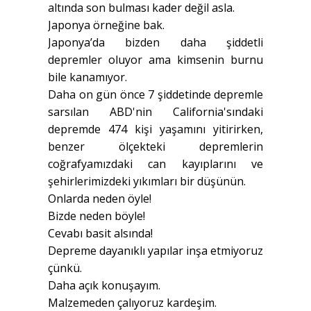
altında son bulması kader değil asla.
Japonya örneğine bak.
Japonya’da bizden daha şiddetli
depremler oluyor ama kimsenin burnu
bile kanamıyor.
Daha on gün önce 7 şiddetinde depremle
sarsılan ABD'nin California'sındaki
depremde 474 kişi yaşamını yitirirken,
benzer ölçekteki depremlerin
coğrafyamızdaki can kayıplarını ve
şehirlerimizdeki yıkımları bir düşünün.
Onlarda neden öyle!
Bizde neden böyle!
Cevabı basit alsında!
Depreme dayanıklı yapılar inşa etmiyoruz
çünkü.
Daha açık konuşayım.
Malzemeden çalıyoruz kardeşim.