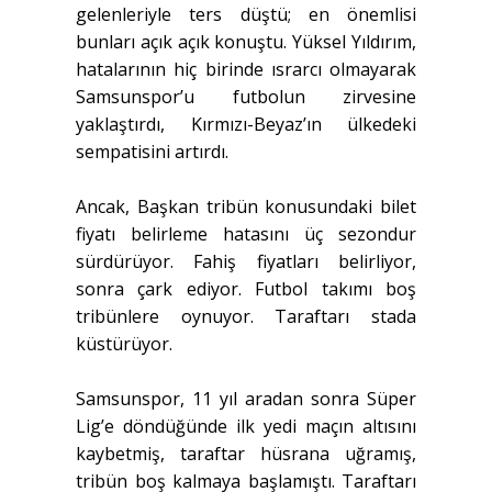
gelenleriyle ters düştü; en önemlisi
bunları açık açık konuştu. Yüksel Yıldırım,
hatalarının hiç birinde ısrarcı olmayarak
Samsunspor’u futbolun zirvesine
yaklaştırdı, Kırmızı-Beyaz’ın ülkedeki
sempatisini artırdı.
Ancak, Başkan tribün konusundaki bilet
fiyatı belirleme hatasını üç sezondur
sürdürüyor. Fahiş fiyatları belirliyor,
sonra çark ediyor. Futbol takımı boş
tribünlere oynuyor. Taraftarı stada
küstürüyor.
Samsunspor, 11 yıl aradan sonra Süper
Lig’e döndüğünde ilk yedi maçın altısını
kaybetmiş, taraftar hüsrana uğramış,
tribün boş kalmaya başlamıştı. Taraftarı