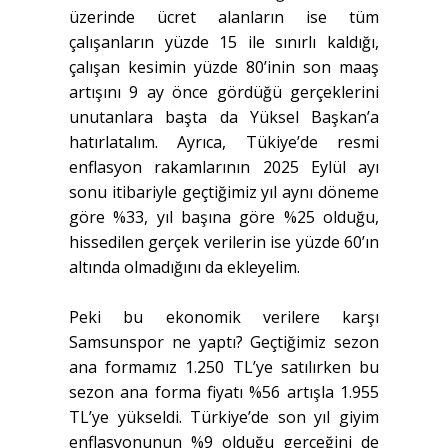
üzerinde ücret alanların ise tüm
çalışanların yüzde 15 ile sınırlı kaldığı,
çalışan kesimin yüzde 80’inin son maaş
artışını 9 ay önce gördüğü gerçeklerini
unutanlara başta da Yüksel Başkan’a
hatırlatalım. Ayrıca, Tükiye’de resmi
enflasyon rakamlarının 2025 Eylül ayı
sonu itibariyle geçtiğimiz yıl aynı döneme
göre %33, yıl başına göre %25 olduğu,
hissedilen gerçek verilerin ise yüzde 60’ın
altında olmadığını da ekleyelim.
Peki bu ekonomik verilere karşı
Samsunspor ne yaptı? Geçtiğimiz sezon
ana formamız 1.250 TL’ye satılırken bu
sezon ana forma fiyatı %56 artışla 1.955
TL’ye yükseldi. Türkiye’de son yıl giyim
enflasyonunun %9 olduğu gerçeğini de