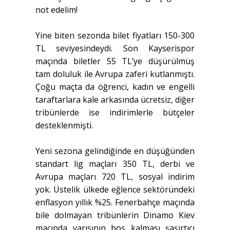
not edelim!
Yine biten sezonda bilet fiyatları 150-300
TL seviyesindeydi. Son Kayserispor
maçında biletler 55 TL’ye düşürülmüş
tam doluluk ile Avrupa zaferi kutlanmıştı.
Çoğu maçta da öğrenci, kadın ve engelli
taraftarlara kale arkasında ücretsiz, diğer
tribünlerde ise indirimlerle bütçeler
desteklenmişti.
Yeni sezona gelindiğinde en düşüğünden
standart lig maçları 350 TL, derbi ve
Avrupa maçları 720 TL, sosyal indirim
yok. Üstelik ülkede eğlence sektöründeki
enflasyon yıllık %25. Fenerbahçe maçında
bile dolmayan tribünlerin Dinamo Kiev
maçında yarısının boş kalması şaşırtıcı