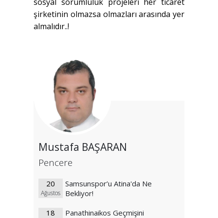
sosyal sorumluluk projeleri her ticaret
şirketinin olmazsa olmazları arasında yer
almalıdır..!
Mustafa BAŞARAN
Pencere
20
Samsunspor’u Atina'da Ne
Bekliyor!
Ağustos
18
Panathinaikos Geçmişini