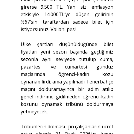
girerse 9.500 TL. Yani siz, enflasyon
etkisiyle 14.000TL’ye düşen gelirinin
%67’sini taraftardan sadece bilet için
istiyorsunuz. Vallahi pes!
Ülke şartları düşünüldüğünde bilet
fiyatları yeni sezon başında geçtiğimiz
sezonla aynı seviyede tutulup cuma,
pazartesi ve cumartesi gündüz
maçlarında öğrenci-kadın kozu
oynanabilirdi; ama yapılmadı. Fenerbahçe
maçını dolduramayınca bir adım atılıp
genel indirime gidilmeden öğrenci-kadın
kozunu oynamak tribünü doldurmaya
yetmeyecek.
Tribünlerin dolması için çalışanların ücret