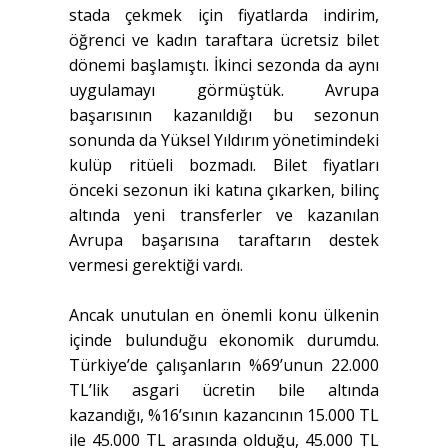
stada çekmek için fiyatlarda indirim,
öğrenci ve kadın taraftara ücretsiz bilet
dönemi başlamıştı. İkinci sezonda da aynı
uygulamayı görmüştük. Avrupa
başarısının kazanıldığı bu sezonun
sonunda da Yüksel Yıldırım yönetimindeki
kulüp ritüeli bozmadı. Bilet fiyatları
önceki sezonun iki katına çıkarken, bilinç
altında yeni transferler ve kazanılan
Avrupa başarısına taraftarın destek
vermesi gerektiği vardı.
Ancak unutulan en önemli konu ülkenin
içinde bulunduğu ekonomik durumdu.
Türkiye’de çalışanların %69’unun 22.000
TL’lik asgari ücretin bile altında
kazandığı, %16’sının kazancının 15.000 TL
ile 45.000 TL arasında olduğu, 45.000 TL