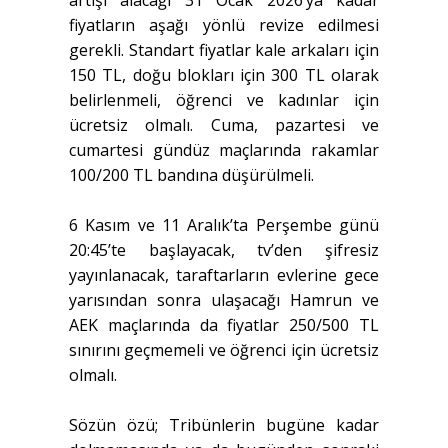
artışı alacağı 31 Ocak 2026’ya kadar
fiyatların aşağı yönlü revize edilmesi
gerekli. Standart fiyatlar kale arkaları için
150 TL, doğu blokları için 300 TL olarak
belirlenmeli, öğrenci ve kadınlar için
ücretsiz olmalı. Cuma, pazartesi ve
cumartesi gündüz maçlarında rakamlar
100/200 TL bandına düşürülmeli.
6 Kasım ve 11 Aralık’ta Perşembe günü
20:45’te başlayacak, tv’den şifresiz
yayınlanacak, taraftarların evlerine gece
yarısından sonra ulaşacağı Hamrun ve
AEK maçlarında da fiyatlar 250/500 TL
sınırını geçmemeli ve öğrenci için ücretsiz
olmalı.
Sözün özü; Tribünlerin bugüne kadar