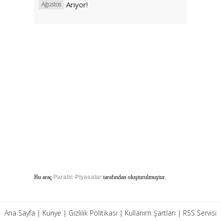
Arıyor!
Ağustos
Bu araç
Paratic Piyasalar
tarafından oluşturulmuştur.
Ana Sayfa
|
Künye
|
Gizlilik Politikası
|
Kullanım Şartları
|
RSS Servisi