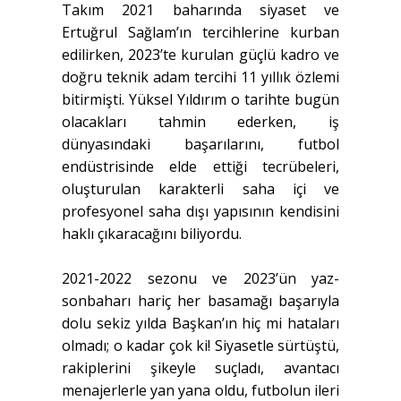
Takım 2021 baharında siyaset ve
Ertuğrul Sağlam’ın tercihlerine kurban
edilirken, 2023’te kurulan güçlü kadro ve
doğru teknik adam tercihi 11 yıllık özlemi
bitirmişti. Yüksel Yıldırım o tarihte bugün
olacakları tahmin ederken, iş
dünyasındaki başarılarını, futbol
endüstrisinde elde ettiği tecrübeleri,
oluşturulan karakterli saha içi ve
profesyonel saha dışı yapısının kendisini
haklı çıkaracağını biliyordu.
2021-2022 sezonu ve 2023’ün yaz-
sonbaharı hariç her basamağı başarıyla
dolu sekiz yılda Başkan’ın hiç mi hataları
olmadı; o kadar çok ki! Siyasetle sürtüştü,
rakiplerini şikeyle suçladı, avantacı
menajerlerle yan yana oldu, futbolun ileri