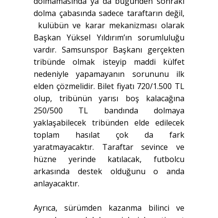
dolmamasında ya da bugünden sonraki
dolma çabasında sadece taraftarın değil,
kulübün ve karar mekanizması olarak
Başkan Yüksel Yıldırım’ın sorumluluğu
vardır. Samsunspor Başkanı gerçekten
tribünde olmak isteyip maddi külfet
nedeniyle yapamayanın sorununu ilk
elden çözmelidir. Bilet fiyatı 720/1.500 TL
olup, tribünün yarısı boş kalacağına
250/500 TL bandında dolmaya
yaklaşabilecek tribünden elde edilecek
toplam hasılat çok da fark
yaratmayacaktır. Taraftar sevince ve
hüzne yerinde katılacak, futbolcu
arkasında destek olduğunu o anda
anlayacaktır.
Ayrıca, sürümden kazanma bilinci ve