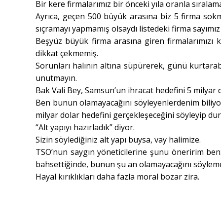
Bir kere firmalarımız bir önceki yıla oranla sıralam
Ayrıca, geçen 500 büyük arasına biz 5 firma so
sıçramayı yapmamış olsaydı listedeki firma sayımız 
Beşyüz büyük firma arasına giren firmalarımızı 
dikkat çekmemiş.
Sorunları halının altına süpürerek, günü kurtarabi
unutmayın.
Bak Vali Bey, Samsun’un ihracat hedefini 5 milyar
Ben bunun olamayacağını söyleyenlerdenim biliyors
milyar dolar hedefini gerçekleşeceğini söyleyip du
“Alt yapıyı hazırladık” diyor.
Sizin söylediğiniz alt yapı buysa, vay halimize.
TSO’nun saygın yöneticilerine şunu öneririm ben:
bahsettiğinde, bunun şu an olamayacağını söyleme
Hayal kırıklıkları daha fazla moral bozar zira.