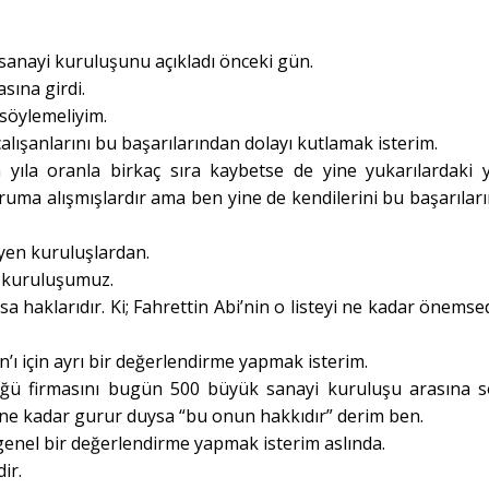
 sanayi kuruluşunu açıkladı önceki gün.
sına girdi.
 söylemeliyim.
 çalışanlarını bu başarılarından dolayı kutlamak isterim.
 yıla oranla birkaç sıra kaybetse de yine yukarılardaki y
uruma alışmışlardır ama ben yine de kendilerini bu başarılar
yen kuruluşlardan.
n kuruluşumuz.
 haklarıdır. Ki; Fahrettin Abi’nin o listeyi ne kadar önemsed
ı için ayrı bir değerlendirme yapmak isterim.
ğü firmasını bugün 500 büyük sanayi kuruluşu arasına 
 ne kadar gurur duysa “bu onun hakkıdır” derim ben.
genel bir değerlendirme yapmak isterim aslında.
ir.