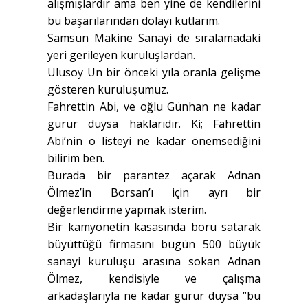
alışmışlardır ama ben yine de kendilerini
bu başarılarından dolayı kutlarım.
Samsun Makine Sanayi de sıralamadaki
yeri gerileyen kuruluşlardan.
Ulusoy Un bir önceki yıla oranla gelişme
gösteren kuruluşumuz.
Fahrettin Abi, ve oğlu Günhan ne kadar
gurur duysa haklarıdır. Ki; Fahrettin
Abi’nin o listeyi ne kadar önemsediğini
bilirim ben.
Burada bir parantez açarak Adnan
Ölmez’in Borsan’ı için ayrı bir
değerlendirme yapmak isterim.
Bir kamyonetin kasasında boru satarak
büyüttüğü firmasını bugün 500 büyük
sanayi kuruluşu arasına sokan Adnan
Ölmez, kendisiyle ve çalışma
arkadaşlarıyla ne kadar gurur duysa “bu