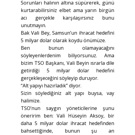
Sorunları halının altına süpürerek, günü
kurtarabilirsiniz elbet ama yarın birgün
acı gerçekle karşılaşırsınız bunu
unutmayın.
Bak Vali Bey, Samsun’un ihracat hedefini
5 milyar dolar olarak koydu önümüze.
Ben bunun olamayacağını
söyleyenlerdenim biliyorsunuz. Ama
bizim TSO Başkanı, Vali Beyin ısrarla dile
getirdiği 5 milyar dolar hedefini
gerçekleşeceğini söyleyip duruyor.
“Alt yapıyı hazırladık” diyor.
Sizin söylediğiniz alt yapı buysa, vay
halimize.
TSO’nun saygın yöneticilerine şunu
öneririm ben: Vali Hüseyin Aksoy, bir
daha 5 milyar dolar ihracat hedefinden
bahsettiğinde, bunun şu an