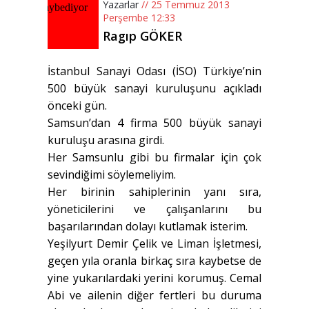
Yazarlar
// 25 Temmuz 2013
Perşembe 12:33
Ragıp GÖKER
İstanbul Sanayi Odası (İSO) Türkiye’nin
500 büyük sanayi kuruluşunu açıkladı
önceki gün.
Samsun’dan 4 firma 500 büyük sanayi
kuruluşu arasına girdi.
Her Samsunlu gibi bu firmalar için çok
sevindiğimi söylemeliyim.
Her birinin sahiplerinin yanı sıra,
yöneticilerini ve çalışanlarını bu
başarılarından dolayı kutlamak isterim.
Yeşilyurt Demir Çelik ve Liman İşletmesi,
geçen yıla oranla birkaç sıra kaybetse de
yine yukarılardaki yerini korumuş. Cemal
Abi ve ailenin diğer fertleri bu duruma