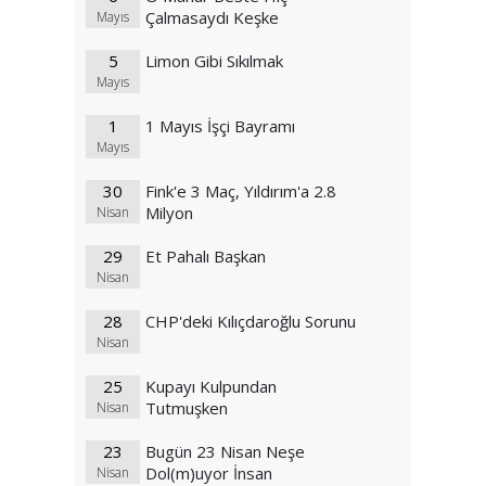
Çalmasaydı Keşke
Mayıs
5
Limon Gibi Sıkılmak
Mayıs
1
1 Mayıs İşçi Bayramı
Mayıs
30
Fink'e 3 Maç, Yıldırım'a 2.8
Milyon
Nisan
29
Et Pahalı Başkan
Nisan
28
CHP'deki Kılıçdaroğlu Sorunu
Nisan
25
Kupayı Kulpundan
Tutmuşken
Nisan
23
Bugün 23 Nisan Neşe
Dol(m)uyor İnsan
Nisan