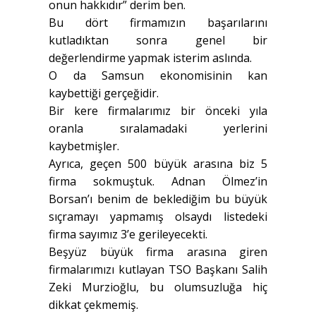
onun hakkıdır” derim ben.
Bu dört firmamızın başarılarını
kutladıktan sonra genel bir
değerlendirme yapmak isterim aslında.
O da Samsun ekonomisinin kan
kaybettiği gerçeğidir.
Bir kere firmalarımız bir önceki yıla
oranla sıralamadaki yerlerini
kaybetmişler.
Ayrıca, geçen 500 büyük arasına biz 5
firma sokmuştuk. Adnan Ölmez’in
Borsan’ı benim de beklediğim bu büyük
sıçramayı yapmamış olsaydı listedeki
firma sayımız 3’e gerileyecekti.
Beşyüz büyük firma arasına giren
firmalarımızı kutlayan TSO Başkanı Salih
Zeki Murzioğlu, bu olumsuzluğa hiç
dikkat çekmemiş.