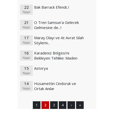
22
Bak Barrack Efendi..!
Nisan
21
O Tren Samsun'a Gelecek
Gelmesine de...!
Nisan
17
Maraş Olayı ve At Avrat Silah
Söylemi...
Nisan
16
Karadeniz Bölgesi'ni
Bekleyen Tehlike: Maden
Nisan
15
Astorya
Nisan
14
Hüsamettin Cindoruk ve
Ortak Anılar
Nisan
1
2
3
4
›
»