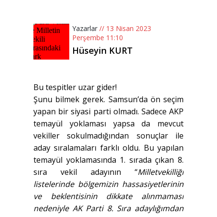
Yazarlar
// 13 Nisan 2023
Perşembe 11:10
Hüseyin KURT
Bu tespitler uzar gider!
Şunu bilmek gerek. Samsun’da ön seçim
yapan bir siyasi parti olmadı. Sadece AKP
temayül yoklaması yapsa da mevcut
vekiller sokulmadığından sonuçlar ile
aday sıralamaları farklı oldu. Bu yapılan
temayül yoklamasında 1. sırada çıkan 8.
sıra vekil adayının “
Milletvekilliği
listelerinde bölgemizin hassasiyetlerinin
ve beklentisinin dikkate alınmaması
nedeniyle AK Parti 8. Sıra adaylığımdan