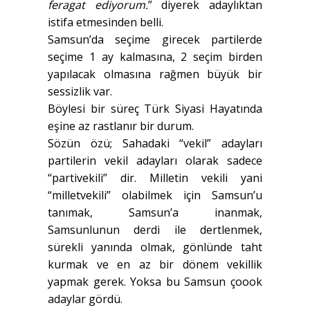
feragat ediyorum.
” diyerek adaylıktan
istifa etmesinden belli.
Samsun’da seçime girecek partilerde
seçime 1 ay kalmasına, 2 seçim birden
yapılacak olmasına rağmen büyük bir
sessizlik var.
Böylesi bir süreç Türk Siyasi Hayatında
eşine az rastlanır bir durum.
Sözün özü; Sahadaki “vekil” adayları
partilerin vekil adayları olarak sadece
“partivekili” dir. Milletin vekili yani
“milletvekili” olabilmek için Samsun’u
tanımak, Samsun’a inanmak,
Samsunlunun derdi ile dertlenmek,
sürekli yanında olmak, gönlünde taht
kurmak ve en az bir dönem vekillik
yapmak gerek. Yoksa bu Samsun çoook
adaylar gördü.