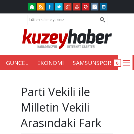
GÜNCEL
EKONOMİ
SAMSUNSPOR
Parti Vekili ile
Milletin Vekili
Arasındaki Fark