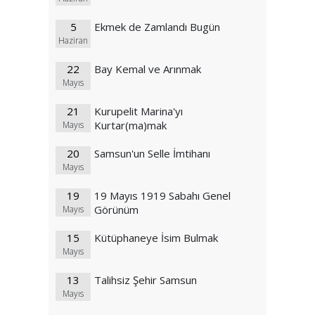
5
Ekmek de Zamlandı Bugün
Haziran
22
Bay Kemal ve Arınmak
Mayıs
21
Kurupelit Marina'yı
Kurtar(ma)mak
Mayıs
20
Samsun'un Selle İmtihanı
Mayıs
19
19 Mayıs 1919 Sabahı Genel
Görünüm
Mayıs
15
Kütüphaneye İsim Bulmak
Mayıs
13
Talihsiz Şehir Samsun
Mayıs