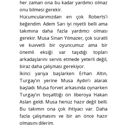
her zaman ona bu kadar yardımcı olmaz
onu bilmesi gerekir.
Hücumcularımızdan en çok Roberts’i
beğendim. Adem Sarı iyi niyetli belli ama
takımına daha fazla yardımcı olması
gerekir. Musa Sinan Yılmazer, çok süratli
ve kuvvetli bir oyuncumuz ama bir
önemli eksiği var taşıdığı topları
arkadaşlarını servis etmede yeterli değil,
biraz daha çalışması gerekiyor.
İkinci yarıya başlarken Erhan Altın,
Turgay’ın yerine Musa Aydın’ı alarak
başladı. Musa forvet arkasında oynarken
Turgay’ın boşalttığı ön liberoya Hakan
Aslan geldi. Musa henüz hazır değil belli.
Bu takımın ona çok ihtiyacı var. Daha
fazla çalışmasını ve bir an önce hazır
olmasını dilerim.