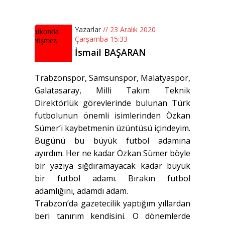
Yazarlar
// 23 Aralık 2020
Çarşamba 15:33
İsmail BAŞARAN
Trabzonspor, Samsunspor, Malatyaspor,
Galatasaray, Milli Takım Teknik
Direktörlük görevlerinde bulunan Türk
futbolunun önemli isimlerinden Özkan
Sümer’i kaybetmenin üzüntüsü içindeyim.
Bugünü bu büyük futbol adamına
ayırdım. Her ne kadar Özkan Sümer böyle
bir yazıya sığdıramayacak kadar büyük
bir futbol adamı. Bırakın futbol
adamlığını, adamdı adam.
Trabzon’da gazetecilik yaptığım yıllardan
beri tanırım kendisini. O dönemlerde