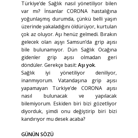
Türkiye’de Sağlık nasıl yönetiliyor bilen
var mı? İnsanlar CORONA hastalığına
yoğunlaşmış durumda, çünkü belli yaşın
üzerinde yakaladığını öldürüyor, kurtulan
çok az oluyor. Aşı henüz gelmedi. Bırakın
gelecek olan aşıyı Samsun’da grip aşısı
bile bulunamıyor. Dün Sağlık Ocağına
gidenler grip aşısı olmadan geri
döndüler. Gerekçe basit:
Aşı yok
.
Sağlık iyi yönetiliyor deniliyor,
inanmıyorum. Vatandaşına grip aşısı
yapamayan Türkiye’de CORONA aşısı
nasıl bulunacak ve yapılacak
bilemiyorum. Eskiden biri bizi gözetliyor
diyorduk, şimdi onu değiştirip biri bizi
kandırıyor mu desek acaba?
GÜNÜN SÖZÜ