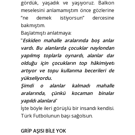
gördük, yaşadık ve yaşıyoruz. Balkon
meselesini anlamamıştım önce gözlerine
“ne demek istiyorsun” dercesine
bakmıştım.
Başlatmıştı anlatmaya:
"
Eskiden mahalle aralarında boş anlar
vardı. Bu alanlarda çocuklar naylondan
yapılmış toplarla oynardı, alanlar dar
olduğu için çocukların top hâkimiyeti
artıyor ve topu kullanma becerileri de
yükseliyordu.
Şimdi o alanlar kalmadı mahalle
aralarında, çünkü kocaman binalar
yapıldı alanlara
"
İşte böyle ileri görüşlü bir insandı kendisi.
Türk Futbolunun başı sağolsun.
GRİP AŞISI BİLE YOK