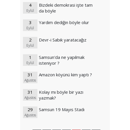
4
Bizdeki demokrasi işte tam
da böyle
Eylül
3
Yardım dediğin böyle olur
Eylül
2
Devr-i Sabık yaratacağız
Eylül
1
Samsun'da ne yapılmak
isteniyor ?
Eylül
31
Amazon köyünü kim yaptı ?
Ağustos
31
Kolay mı böyle bir yazı
yazmak?
Ağustos
29
Samsun 19 Mayıs Stadı
Ağustos