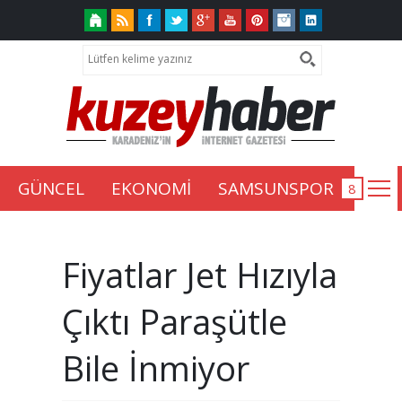
GÜNCEL
EKONOMİ
SAMSUNSPOR
Fiyatlar Jet Hızıyla
Çıktı Paraşütle
Bile İnmiyor