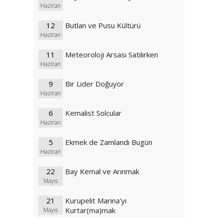
Haziran
12
Butlan ve Pusu Kültürü
Haziran
11
Meteoroloji Arsası Satılırken
Haziran
9
Bir Lider Doğuyor
Haziran
6
Kemalist Solcular
Haziran
5
Ekmek de Zamlandı Bugün
Haziran
22
Bay Kemal ve Arınmak
Mayıs
21
Kurupelit Marina'yı
Kurtar(ma)mak
Mayıs