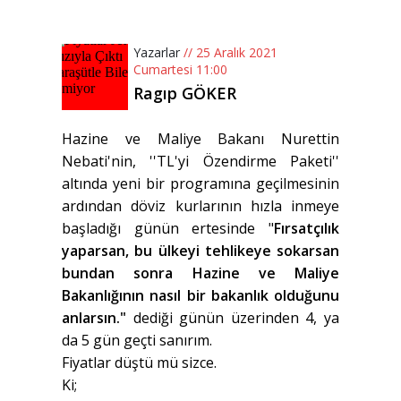
Yazarlar
// 25 Aralık 2021
Cumartesi 11:00
Ragıp GÖKER
Hazine ve Maliye Bakanı Nurettin
Nebati'nin, ''TL'yi Özendirme Paketi''
altında yeni bir programına geçilmesinin
ardından döviz kurlarının hızla inmeye
başladığı günün ertesinde "
Fırsatçılık
yaparsan, bu ülkeyi tehlikeye sokarsan
bundan sonra Hazine ve Maliye
Bakanlığının nasıl bir bakanlık olduğunu
anlarsın."
dediği günün üzerinden 4, ya
da 5 gün geçti sanırım.
Fiyatlar düştü mü sizce.
Ki;