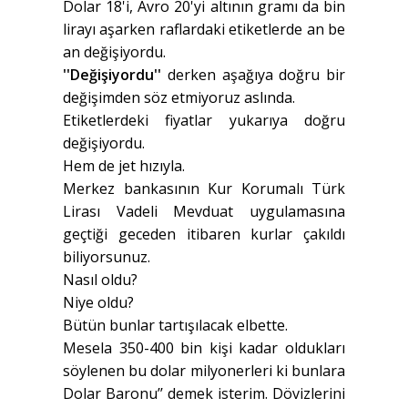
Dolar 18'i, Avro 20'yi altının gramı da bin
lirayı aşarken raflardaki etiketlerde an be
an değişiyordu.
''Değişiyordu''
derken aşağıya doğru bir
değişimden söz etmiyoruz aslında.
Etiketlerdeki fiyatlar yukarıya doğru
değişiyordu.
Hem de jet hızıyla.
Merkez bankasının Kur Korumalı Türk
Lirası Vadeli Mevduat uygulamasına
geçtiği geceden itibaren kurlar çakıldı
biliyorsunuz.
Nasıl oldu?
Niye oldu?
Bütün bunlar tartışılacak elbette.
Mesela 350-400 bin kişi kadar oldukları
söylenen bu dolar milyonerleri ki bunlara
Dolar Baronu’’ demek isterim. Dövizlerini