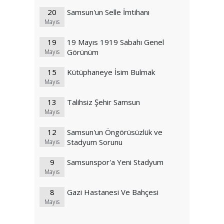
20
Samsun'un Selle İmtihanı
Mayıs
19
19 Mayıs 1919 Sabahı Genel
Görünüm
Mayıs
15
Kütüphaneye İsim Bulmak
Mayıs
13
Talihsiz Şehir Samsun
Mayıs
12
Samsun'un Öngörüsüzlük ve
Stadyum Sorunu
Mayıs
9
Samsunspor'a Yeni Stadyum
Mayıs
8
Gazi Hastanesi Ve Bahçesi
Mayıs