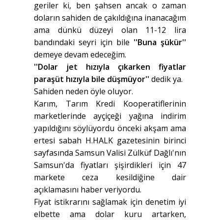
geriler ki, ben şahsen ancak o zaman
doların sahiden de çakıldığına inanacağım
ama dünkü düzeyi olan 11-12 lira
bandındaki seyri için bile
''Buna şükür''
demeye devam edeceğim.
''Dolar jet hızıyla çıkarken fiyatlar
paraşüt hızıyla bile düşmüyor''
dedik ya.
Sahiden neden öyle oluyor.
Karım, Tarım Kredi Kooperatiflerinin
marketlerinde ayçiçeği yağına indirim
yapıldığını söylüyordu önceki akşam ama
ertesi sabah H.HALK gazetesinin birinci
sayfasında Samsun Valisi Zülküf Dağlı'nın
Samsun'da fiyatları şişirdikleri için 47
markete ceza kesildiğine dair
açıklamasını haber veriyordu.
Fiyat istikrarını sağlamak için denetim iyi
elbette ama dolar kuru artarken,