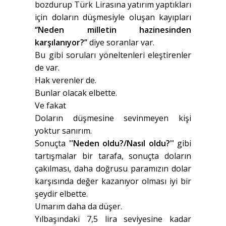
bozdurup Türk Lirasına yatırım yaptıkları
için doların düşmesiyle oluşan kayıpları
‘’Neden milletin hazinesinden
karşılanıyor?’’
diye soranlar var.
Bu gibi soruları yöneltenleri eleştirenler
de var.
Hak verenler de.
Bunlar olacak elbette.
Ve fakat
Doların düşmesine sevinmeyen kişi
yoktur sanırım.
Sonuçta
''Neden oldu?/Nasıl oldu?''
gibi
tartışmalar bir tarafa, sonuçta doların
çakılması, daha doğrusu paramızın dolar
karşısında değer kazanıyor olması iyi bir
şeydir elbette.
Umarım daha da düşer.
Yılbaşındaki 7,5 lira seviyesine kadar