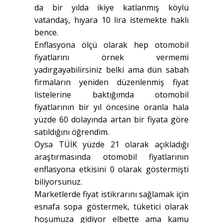
da bir yılda ikiye katlanmış köylü
vatandaş, hıyara 10 lira istemekte haklı
bence.
Enflasyona ölçü olarak hep otomobil
fiyatlarını örnek vermemi
yadırgayabilirsiniz belki ama dün sabah
firmaların yeniden düzenlenmiş fiyat
listelerine baktığımda otomobil
fiyatlarının bir yıl öncesine oranla hala
yüzde 60 dolayında artan bir fiyata göre
satıldığını öğrendim.
Oysa TÜİK yüzde 21 olarak açıkladığı
araştırmasında otomobil fiyatlarının
enflasyona etkisini 0 olarak göstermişti
biliyorsunuz.
Marketlerde fiyat istikrarını sağlamak için
esnafa sopa göstermek, tüketici olarak
hoşumuza gidiyor elbette ama kamu