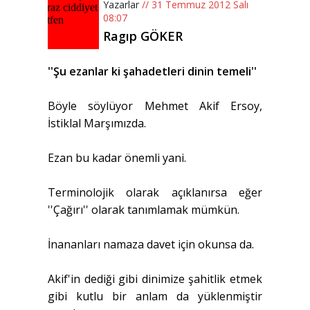
Yazarlar
// 31 Temmuz 2012 Salı
08:07
Ragıp GÖKER
''Şu ezanlar ki şahadetleri dinin temeli''
Böyle söylüyor Mehmet Akif Ersoy,
İstiklal Marşımızda.
Ezan bu kadar önemli yani.
Terminolojik olarak açıklanırsa eğer
''Çağırı'' olarak tanımlamak mümkün.
İnananları namaza davet için okunsa da.
Akif'in dediği gibi dinimize şahitlik etmek
gibi kutlu bir anlam da yüklenmiştir