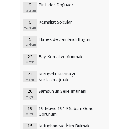
9
Bir Lider Doğuyor
Haziran
6
Kemalist Solcular
Haziran
5
Ekmek de Zamlandı Bugün
Haziran
22
Bay Kemal ve Arınmak
Mayıs
21
Kurupelit Marina'yı
Kurtar(ma)mak
Mayıs
20
Samsun'un Selle İmtihanı
Mayıs
19
19 Mayıs 1919 Sabahı Genel
Görünüm
Mayıs
15
Kütüphaneye İsim Bulmak