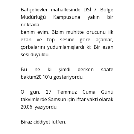
Bahçelievler mahallesinde DSİ 7. Bölge
Müdürlüğü Kampusuna yakın bir
noktada
benim evim. Bizim muhitte orucunu ilk
ezan ve top sesine göre açanlar,
çorbalarını yudumlamışlardı ki; Bir ezan
sesi duyuldu..
Bu ne ki şimdi derken saate
baktım20.10'u gösteriyordu.
O gün, 27 Temmuz Cuma Günü
takvimlerde Samsun için iftar vakti olarak
20.06 yazıyordu.
Biraz ciddiyet lütfen.