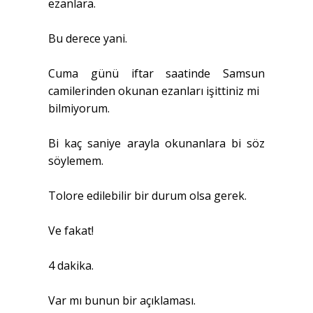
ezanlara.
Bu derece yani.
Cuma günü iftar saatinde Samsun
camilerinden okunan ezanları işittiniz mi
bilmiyorum.
Bi kaç saniye arayla okunanlara bi söz
söylemem.
Tolore edilebilir bir durum olsa gerek.
Ve fakat!
4 dakika.
Var mı bunun bir açıklaması.