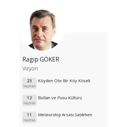
Ragıp GÖKER
Vizyon
23
Köyden Öte Bir Köy Köseli
Haziran
12
Butlan ve Pusu Kültürü
Haziran
11
Meteoroloji Arsası Satılırken
Haziran