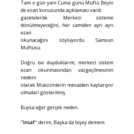
Tam o gün yani Cuma günü Müftü Beyin
de ezan konusunda açıklaması vardı
gazetelerde. Merkezi sisteme
dönülmeyeceğini, her camiden ayrı ayrı
ezan
okunacağını söylüyordu Samsun
Müftüsü.
Doğru ise duyduklarım, merkezi sistem
ezan okunmasından vazgeçilmesinin
nedeni
olarak Müezzinlerin mesaiden kaytarıyor
olmaları gösterilmiş.
Buysa eğer gerçek neden.
''İnsaf''
derim, Başka da bişey demem.