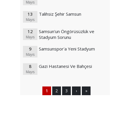
Mayıs
13
Talihsiz Şehir Samsun
Mayıs
12
Samsun'un Öngörüsüzlük ve
Stadyum Sorunu
Mayıs
9
Samsunspor'a Yeni Stadyum
Mayıs
8
Gazi Hastanesi Ve Bahçesi
Mayıs
1
2
3
›
»