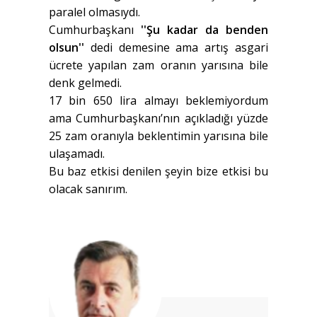
paralel olmasıydı.
Cumhurbaşkanı
''Şu kadar da benden
olsun''
dedi demesine ama artış asgari
ücrete yapılan zam oranın yarısına bile
denk gelmedi.
17 bin 650 lira almayı beklemiyordum
ama Cumhurbaşkanı’nın açıkladığı yüzde
25 zam oranıyla beklentimin yarısına bile
ulaşamadı.
Bu baz etkisi denilen şeyin bize etkisi bu
olacak sanırım.