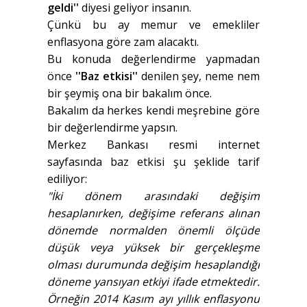
geldi''
diyesi geliyor insanın.
Çünkü bu ay memur ve emekliler
enflasyona göre zam alacaktı.
Bu konuda değerlendirme yapmadan
önce
''Baz etkisi''
denilen şey, neme nem
bir şeymiş ona bir bakalım önce.
Bakalım da herkes kendi meşrebine göre
bir değerlendirme yapsın.
Merkez Bankası resmi internet
sayfasında baz etkisi şu şeklide tarif
ediliyor:
"İki dönem arasındaki değişim
hesaplanırken, değişime referans alınan
dönemde normalden önemli ölçüde
düşük veya yüksek bir gerçekleşme
olması durumunda değişim hesaplandığı
döneme yansıyan etkiyi ifade etmektedir.
Örneğin 2014 Kasım ayı yıllık enflasyonu