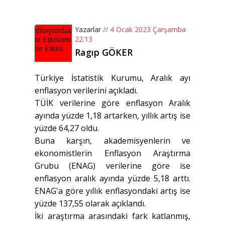
Yazarlar
// 4 Ocak 2023 Çarşamba
22:13
Ragıp GÖKER
Türkiye İstatistik Kurumu, Aralık ayı
enflasyon verilerini açıkladı.
TÜİK verilerine göre enflasyon Aralık
ayında yüzde 1,18 artarken, yıllık artış ise
yüzde 64,27 oldu.
Buna karşın, akademisyenlerin ve
ekonomistlerin Enflasyon Araştırma
Grubu (ENAG) verilerine göre ise
enflasyon aralık ayında yüzde 5,18 arttı.
ENAG'a göre yıllık enflasyondaki artış ise
yüzde 137,55 olarak açıklandı.
İki araştırma arasındaki fark katlanmış,