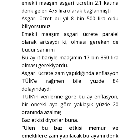
emekli maaşım asgari ücretin 2.1 katına
denk gelen 475 lira olarak bağlanmıştı.
Asgari ücret bu yıl 8 bin 500 lira oldu
biliyorsunuz.
Emekli maaşım asgari ücrete paralel
olarak artsaydı ki, olması gereken de
budur sanırım.
Bu ay itibariyle maaşımın 17 bin 850 lira
olması gerekiyordu.
Asgari ücrete zam yapıldığında enflasyon
TÜİK’e rağmen bile yüzde 84
dolayındaydı.
TÜİK’in verilerine göre bu ay enflasyon,
bir önceki aya göre yaklaşık yüzde 20
oranında azalmış.
Baz etkisi diyorlar buna.
''Ulen bu baz etkisi memur ve
emeklilere zam yapılacak bu ayamı denk