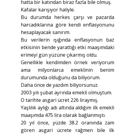
hatta bir katından biraz fazla bile olmuş.
Kafalar karışıyor haliyle.
Bu durumda herkes çarşı ve pazarda
harcadıklarına göre kendi enflasyonunu
hesaplayacak sanırım.
Bu verilerin ışığında enflasyonun baz
etkisinin bende yarattığı etki maaşımdaki
erimeyi gün yüzüne çıkarmış oldu.
Genellikle kendimden örnek veriyorum
ama milyonlarca emeklinin benim
durumunda olduğunu da biliyorum.
Daha önce de yazdım biliyorsunuz.
2003 yılı şubat ayrında emekli olmuştum.
O tarihte asgari ücret 226 liraymış.
Yaşlılık aylığı adı altında aldığım ilk emekli
maaşımda 475 lira olarak bağlanmıştı.
20 yıl önce, yüzde 38.2 oranında zam
gören asgari ücrete rağmen bile ilk