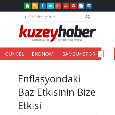
GÜNCEL
EKONOMİ
SAMSUNSPOR
Enflasyondaki
Baz Etkisinin Bize
Etkisi