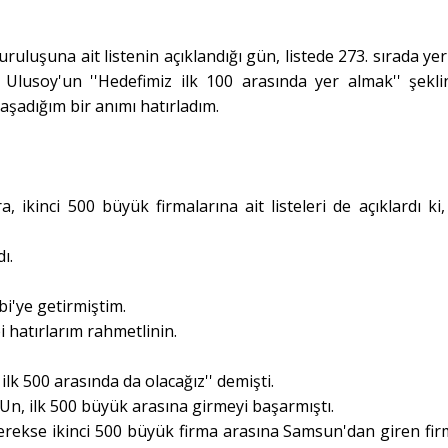
uluşuna ait listenin açıklandığı gün, listede 273. sırada yer
usoy'un ''Hedefimiz ilk 100 arasında yer almak'' şekli
aşadığım bir anımı hatırladım.
 ikinci 500 büyük firmalarına ait listeleri de açıklardı ki,
ı.
bi'ye getirmiştim.
 hatırlarım rahmetlinin.
lk 500 arasında da olacağız'' demişti.
Un, ilk 500 büyük arasına girmeyi başarmıştı.
 gerekse ikinci 500 büyük firma arasına Samsun'dan giren fir