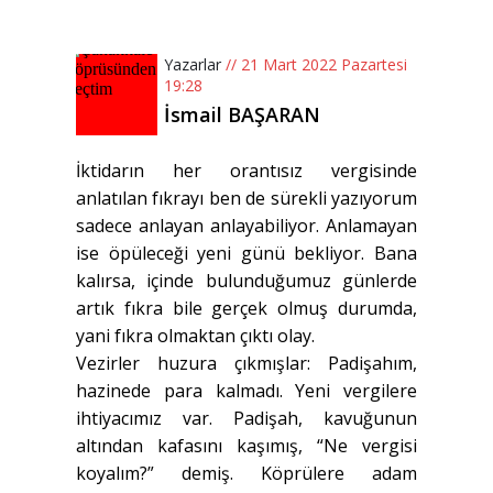
Yazarlar
// 21 Mart 2022 Pazartesi
19:28
İsmail BAŞARAN
İktidarın her orantısız vergisinde
anlatılan fıkrayı ben de sürekli yazıyorum
sadece anlayan anlayabiliyor. Anlamayan
ise öpüleceği yeni günü bekliyor. Bana
kalırsa, içinde bulunduğumuz günlerde
artık fıkra bile gerçek olmuş durumda,
yani fıkra olmaktan çıktı olay.
Vezirler huzura çıkmışlar: Padişahım,
hazinede para kalmadı. Yeni vergilere
ihtiyacımız var. Padişah, kavuğunun
altından kafasını kaşımış, “Ne vergisi
koyalım?” demiş. Köprülere adam