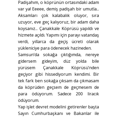
Padişahım, o köprünün ortasındaki adam
var ya! Eeeee, demiş padişah bir umutla...
Aksamları çok kalabalık oluyor, sıra
uzuyor, eve geç kalıyoruz, bir adam daha
koysanız... Çanakkale Köprüsü yapıldı ve
hizmete açıldı. Yapımı için parayı vatandaş
verdi, yıllarca da geçiş ücreti olarak
yükleniciye para ödenecek hazineden.
Samsun’da sokağa çıktığımda, nereye
gidersem gideyim, düz yolda bile
yürüsem Çanakkale Köprüsü’nden
geçiyor gibi hissediyorum kendimi. Bir
tek fark ben sokağa çıksam da çıkmasam
da köprüden geçsem de geçmesem de
para ödüyorum. Sadece 200 liracık
ödüyorum.
Yap işlet devret modelini getirenler başta
Sayın Cumhurbaşkanı ve Bakanlar ile