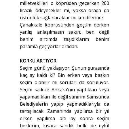
milletvekilleri o köprüden geçerken 200
liracık ödeyecekler mi, yoksa orada da
üstünlük sağlanacaklar mı kendilerine?
Çanakkale köprüsünden geçtim derken
yanlış anlaşılmasın sakın, ben değil
benim sırtımda taşıdıklarım benim
paramla geçiyorlar oradan.
KORKU ARTIYOR
Seçim günü yaklaşıyor. Şunun şurasında
kaç ay kaldı ki? Bin erken veya baskın
seçim olabilir mi soruları da soruluyor.
Seçim sadece Ankara’nın yaptıkları veya
yapamadıkları ile değil sanırım Samsunda
Belediyelerin yapıp yapmadıklarıyla da
tartışılacak. Zamanında yapılırsa bir yıl
erken yapılırsa altı ay sonra seçim
beklerim, kısaca sandık belki de eylül