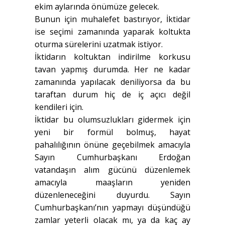
ekim aylarında önümüze gelecek.
Bunun için muhalefet bastırıyor, İktidar
ise seçimi zamanında yaparak koltukta
oturma sürelerini uzatmak istiyor.
İktidarın koltuktan indirilme korkusu
tavan yapmış durumda. Her ne kadar
zamanında yapılacak deniliyorsa da bu
taraftan durum hiç de iç açıcı değil
kendileri için.
İktidar bu olumsuzlukları gidermek için
yeni bir formül bolmuş, hayat
pahalılığının önüne geçebilmek amacıyla
Sayın Cumhurbaşkanı Erdoğan
vatandaşın alım gücünü düzenlemek
amacıyla maaşların yeniden
düzenleneceğini duyurdu. Sayın
Cumhurbaşkanı’nın yapmayı düşündüğü
zamlar yeterli olacak mı, ya da kaç ay