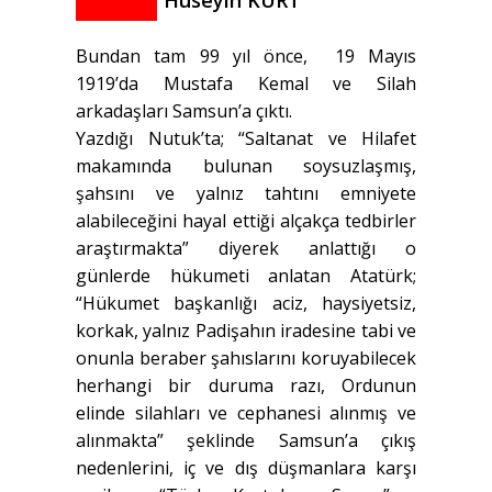
Hüseyin KURT
Bundan tam 99 yıl önce, 19 Mayıs
1919’da Mustafa Kemal ve Silah
arkadaşları Samsun’a çıktı.
Yazdığı Nutuk’ta; “Saltanat ve Hilafet
makamında bulunan soysuzlaşmış,
şahsını ve yalnız tahtını emniyete
alabileceğini hayal ettiği alçakça tedbirler
araştırmakta” diyerek anlattığı o
günlerde hükumeti anlatan Atatürk;
“Hükumet başkanlığı aciz, haysiyetsiz,
korkak, yalnız Padişahın iradesine tabi ve
onunla beraber şahıslarını koruyabilecek
herhangi bir duruma razı, Ordunun
elinde silahları ve cephanesi alınmış ve
alınmakta” şeklinde Samsun’a çıkış
nedenlerini, iç ve dış düşmanlara karşı