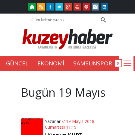
GÜNCEL
EKONOMİ
SAMSUNSPOR
Bugün 19 Mayıs
Yazarlar
// 19 Mayıs 2018
Cumartesi 11:19