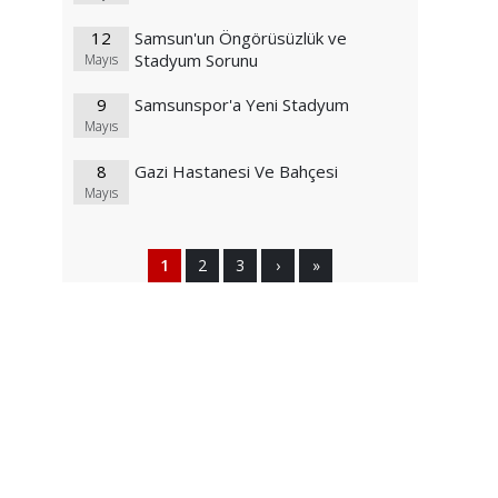
12
Samsun'un Öngörüsüzlük ve
Stadyum Sorunu
Mayıs
9
Samsunspor'a Yeni Stadyum
Mayıs
8
Gazi Hastanesi Ve Bahçesi
Mayıs
1
2
3
›
»