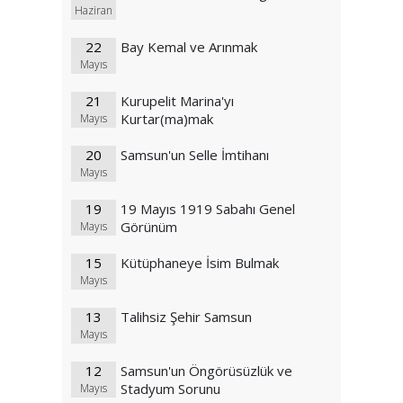
Haziran
22
Bay Kemal ve Arınmak
Mayıs
21
Kurupelit Marina'yı
Kurtar(ma)mak
Mayıs
20
Samsun'un Selle İmtihanı
Mayıs
19
19 Mayıs 1919 Sabahı Genel
Görünüm
Mayıs
15
Kütüphaneye İsim Bulmak
Mayıs
13
Talihsiz Şehir Samsun
Mayıs
12
Samsun'un Öngörüsüzlük ve
Stadyum Sorunu
Mayıs