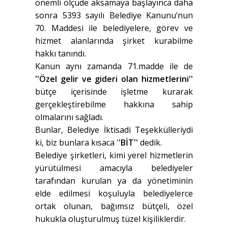
önemli ölçüde aksamaya başlayınca daha
sonra 5393 sayılı Belediye Kanunu’nun
70. Maddesi ile belediyelere, görev ve
hizmet alanlarında şirket kurabilme
hakkı tanındı.
Kanun aynı zamanda 71.madde ile de
''Özel gelir ve gideri olan hizmetlerini''
bütçe içerisinde işletme kurarak
gerçekleştirebilme hakkına sahip
olmalarını sağladı.
Bunlar, Belediye İktisadi Teşekkülleriydi
ki, biz bunlara kısaca '
'BİT''
dedik.
Belediye şirketleri, kimi yerel hizmetlerin
yürütülmesi amacıyla belediyeler
tarafından kurulan ya da yönetiminin
elde edilmesi koşuluyla belediyelerce
ortak olunan, bağımsız bütçeli, özel
hukukla oluşturulmuş tüzel kişiliklerdir.