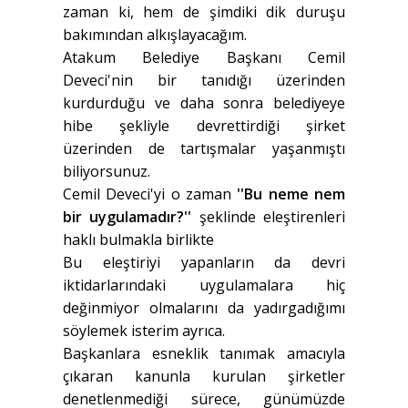
zaman ki, hem de şimdiki dik duruşu
bakımından alkışlayacağım.
Atakum Belediye Başkanı Cemil
Deveci'nin bir tanıdığı üzerinden
kurdurduğu ve daha sonra belediyeye
hibe şekliyle devrettirdiği şirket
üzerinden de tartışmalar yaşanmıştı
biliyorsunuz.
Cemil Deveci'yi o zaman
''Bu neme nem
bir uygulamadır?''
şeklinde eleştirenleri
haklı bulmakla birlikte
Bu eleştiriyi yapanların da devri
iktidarlarındaki uygulamalara hiç
değinmiyor olmalarını da yadırgadığımı
söylemek isterim ayrıca.
Başkanlara esneklik tanımak amacıyla
çıkaran kanunla kurulan şirketler
denetlenmediği sürece, günümüzde