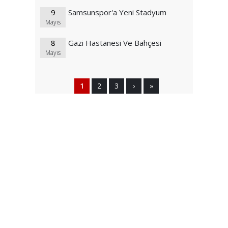
9
Samsunspor'a Yeni Stadyum
Mayıs
8
Gazi Hastanesi Ve Bahçesi
Mayıs
1
2
3
›
»