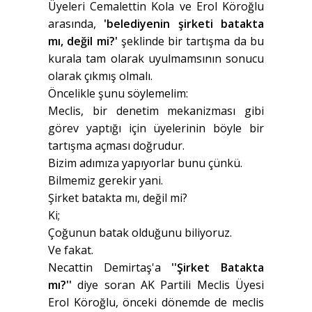
Üyeleri Cemalettin Kola ve Erol Köroğlu
arasında,
'belediyenin şirketi batakta
mı, değil mi?'
şeklinde bir tartışma da bu
kurala tam olarak uyulmamsının sonucu
olarak çıkmış olmalı.
Öncelikle şunu söylemelim:
Meclis, bir denetim mekanizması gibi
görev yaptığı için üyelerinin böyle bir
tartışma açması doğrudur.
Bizim adımıza yapıyorlar bunu çünkü.
Bilmemiz gerekir yani.
Şirket batakta mı, değil mi?
Ki;
Çoğunun batak olduğunu biliyoruz.
Ve fakat.
Necattin Demirtaş'a
''Şirket Batakta
mı?''
diye soran AK Partili Meclis Üyesi
Erol Köroğlu, önceki dönemde de meclis