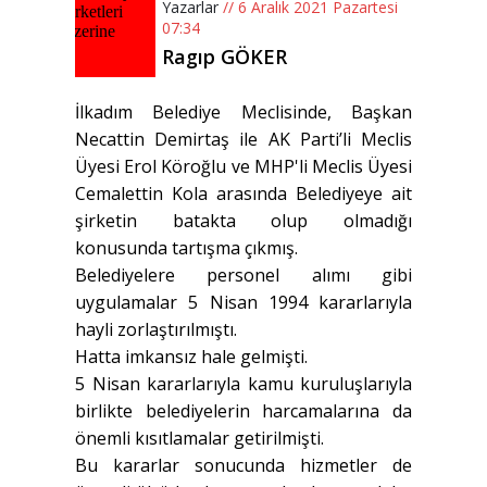
Yazarlar
// 6 Aralık 2021 Pazartesi
07:34
Ragıp GÖKER
İlkadım Belediye Meclisinde, Başkan
Necattin Demirtaş ile AK Parti’li Meclis
Üyesi Erol Köroğlu ve MHP'li Meclis Üyesi
Cemalettin Kola arasında Belediyeye ait
şirketin batakta olup olmadığı
konusunda tartışma çıkmış.
Belediyelere personel alımı gibi
uygulamalar 5 Nisan 1994 kararlarıyla
hayli zorlaştırılmıştı.
Hatta imkansız hale gelmişti.
5 Nisan kararlarıyla kamu kuruluşlarıyla
birlikte belediyelerin harcamalarına da
önemli kısıtlamalar getirilmişti.
Bu kararlar sonucunda hizmetler de