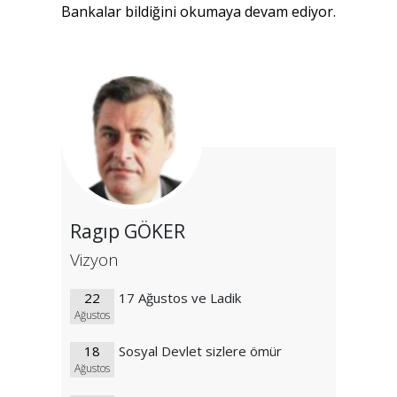
Bankalar bildiğini okumaya devam ediyor.
Ragıp GÖKER
Vizyon
22
17 Ağustos ve Ladik
Ağustos
18
Sosyal Devlet sizlere ömür
Ağustos