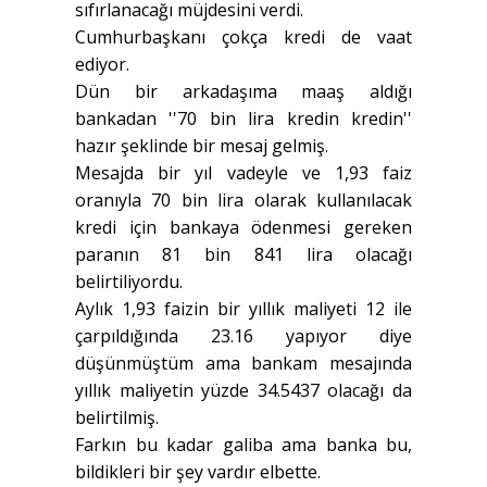
sıfırlanacağı müjdesini verdi.
Cumhurbaşkanı çokça kredi de vaat
ediyor.
Dün bir arkadaşıma maaş aldığı
bankadan ''70 bin lira kredin kredin''
hazır şeklinde bir mesaj gelmiş.
Mesajda bir yıl vadeyle ve 1,93 faiz
oranıyla 70 bin lira olarak kullanılacak
kredi için bankaya ödenmesi gereken
paranın 81 bin 841 lira olacağı
belirtiliyordu.
Aylık 1,93 faizin bir yıllık maliyeti 12 ile
çarpıldığında 23.16 yapıyor diye
düşünmüştüm ama bankam mesajında
yıllık maliyetin yüzde 34.5437 olacağı da
belirtilmiş.
Farkın bu kadar galiba ama banka bu,
bildikleri bir şey vardır elbette.