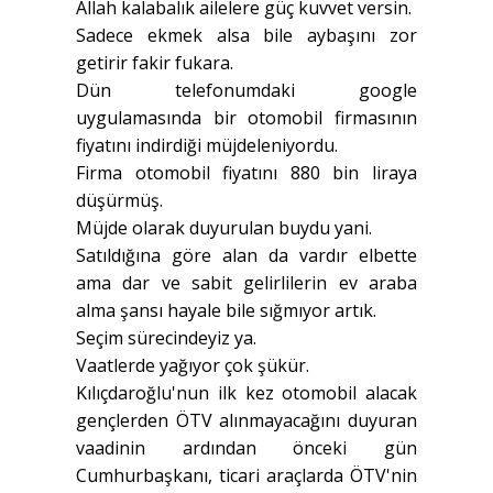
Allah kalabalık ailelere güç kuvvet versin.
Sadece ekmek alsa bile aybaşını zor
getirir fakir fukara.
Dün telefonumdaki google
uygulamasında bir otomobil firmasının
fiyatını indirdiği müjdeleniyordu.
Firma otomobil fiyatını 880 bin liraya
düşürmüş.
Müjde olarak duyurulan buydu yani.
Satıldığına göre alan da vardır elbette
ama dar ve sabit gelirlilerin ev araba
alma şansı hayale bile sığmıyor artık.
Seçim sürecindeyiz ya.
Vaatlerde yağıyor çok şükür.
Kılıçdaroğlu'nun ilk kez otomobil alacak
gençlerden ÖTV alınmayacağını duyuran
vaadinin ardından önceki gün
Cumhurbaşkanı, ticari araçlarda ÖTV'nin