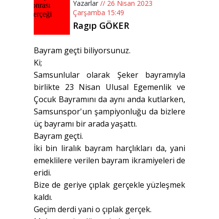
Yazarlar
// 26 Nisan 2023
Çarşamba 15:49
Ragıp GÖKER
Bayram geçti biliyorsunuz.
Ki;
Samsunlular olarak Şeker bayramıyla
birlikte 23 Nisan Ulusal Egemenlik ve
Çocuk Bayramını da aynı anda kutlarken,
Samsunspor'un şampiyonluğu da bizlere
üç bayramı bir arada yaşattı.
Bayram geçti.
İki bin liralık bayram harçlıkları da, yani
emeklilere verilen bayram ikramiyeleri de
eridi.
Bize de geriye çıplak gerçekle yüzleşmek
kaldı.
Geçim derdi yani o çıplak gerçek.