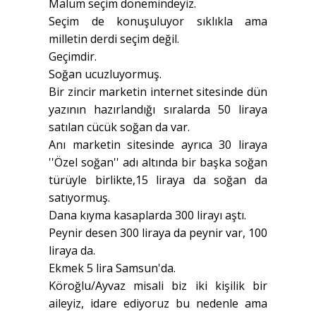
Malum seçim dönemindeyiz.
Seçim de konuşuluyor sıklıkla ama
milletin derdi seçim değil.
Geçimdir.
Soğan ucuzluyormuş.
Bir zincir marketin internet sitesinde dün
yazının hazırlandığı sıralarda 50 liraya
satılan cücük soğan da var.
Anı marketin sitesinde ayrıca 30 liraya
''Özel soğan'' adı altında bir başka soğan
türüyle birlikte,15 liraya da soğan da
satıyormuş.
Dana kıyma kasaplarda 300 lirayı aştı.
Peynir desen 300 liraya da peynir var, 100
liraya da.
Ekmek 5 lira Samsun'da.
Köroğlu/Ayvaz misali biz iki kişilik bir
aileyiz, idare ediyoruz bu nedenle ama