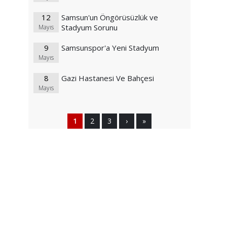
12
Samsun'un Öngörüsüzlük ve
Stadyum Sorunu
Mayıs
9
Samsunspor'a Yeni Stadyum
Mayıs
8
Gazi Hastanesi Ve Bahçesi
Mayıs
1
2
3
›
»