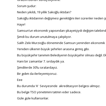
Sorum şudur:
Neden yıkıldı, 19 yıllık Sakoğlu iktidarı?
Sakoğlu iktidarının değişmesi gerektiğini ileri sürenler neden 
Hayır!
Samsun’un ekonomik yapısından şikayetçiydi değişim talebind
Şimdi bu durum unutulmaya çalışılıyor.
Salih Zeki Murzioğlu döneminde Samsun yeninden ekonomik 
Yeniden ülkenin büyük şehirleri arasına girmiş gibi.
Bu büyükşehir tanımım Belediyenin büyükşehir olması değil.
Hani bir zamanlar 7. sırdaydık ya.
Şimdilerde 30’lu sıralardayız.
Bir gıdım da ilerleyemiyoruz.
Eee
Bu durumda ‘A’ Seviyesinde akreditasyon belgesi almışız.
Bu belge TSO yönetimini tatmin eder sadece.
Güle güle kullansınlar.