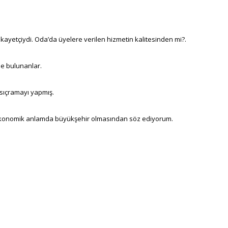
şikayetçiydi. Oda’da üyelere verilen hizmetin kalitesinden mi?.
e bulunanlar.
sıçramayı yapmış.
 Ekonomik anlamda büyükşehir olmasından söz ediyorum.