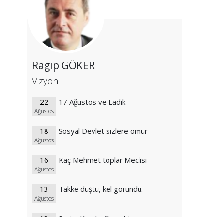
Ragıp GÖKER
Vizyon
22
17 Ağustos ve Ladik
Ağustos
18
Sosyal Devlet sizlere ömür
Ağustos
16
Kaç Mehmet toplar Meclisi
Ağustos
13
Takke düştü, kel göründü.
Ağustos