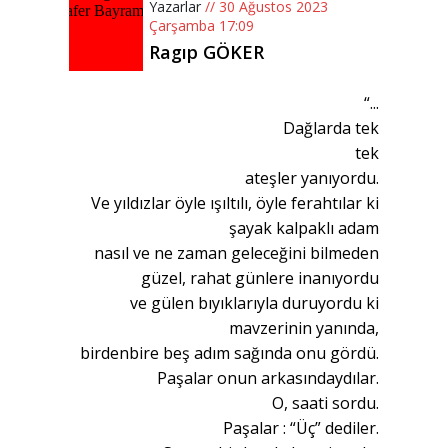
Yazarlar
// 30 Ağustos 2023
Çarşamba 17:09
Ragıp GÖKER
“...
Dağlarda tek
tek
ateşler yanıyordu.
Ve yıldızlar öyle ışıltılı, öyle ferahtılar ki
şayak kalpaklı adam
nasıl ve ne zaman geleceğini bilmeden
güzel, rahat günlere inanıyordu
ve gülen bıyıklarıyla duruyordu ki
mavzerinin yanında,
birdenbire beş adım sağında onu gördü.
Paşalar onun arkasındaydılar.
O, saati sordu.
Paşalar : “Üç” dediler.