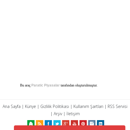
Bu araç
Paratic Piyasalar
tarafından oluşturulmuştur.
Ana Sayfa
|
Künye
|
Gizlilik Politikası
|
Kullanım Şartları
|
RSS Servisi
|
Arşiv
|
İletişim