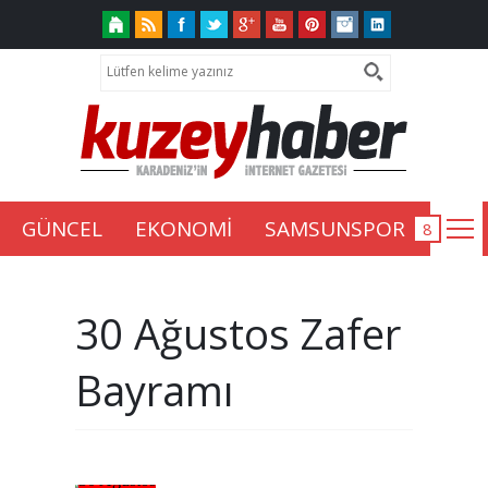
GÜNCEL
EKONOMİ
SAMSUNSPOR
30 Ağustos Zafer
Bayramı