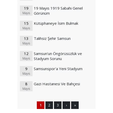
19
19 Mayıs 1919 Sabahı Genel
Görünüm
Mayıs
15
Kütüphaneye İsim Bulmak
Mayıs
13
Talihsiz Şehir Samsun
Mayıs
12
Samsun'un Öngörüsüzlük ve
Stadyum Sorunu
Mayıs
9
Samsunspor'a Yeni Stadyum
Mayıs
8
Gazi Hastanesi Ve Bahçesi
Mayıs
1
2
3
›
»