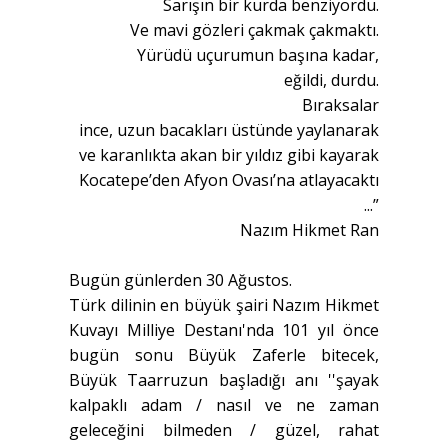
Sarışın bir kurda benziyordu.
Ve mavi gözleri çakmak çakmaktı.
Yürüdü uçurumun başına kadar,
eğildi, durdu.
Bıraksalar
ince, uzun bacakları üstünde yaylanarak
ve karanlıkta akan bir yıldız gibi kayarak
Kocatepe’den Afyon Ovası’na atlayacaktı
...”
Nazım Hikmet Ran
Bugün günlerden 30 Ağustos.
Türk dilinin en büyük şairi Nazım Hikmet
Kuvayı Milliye Destanı'nda 101 yıl önce
bugün sonu Büyük Zaferle bitecek,
Büyük Taarruzun başladığı anı ''şayak
kalpaklı adam / nasıl ve ne zaman
geleceğini bilmeden / güzel, rahat