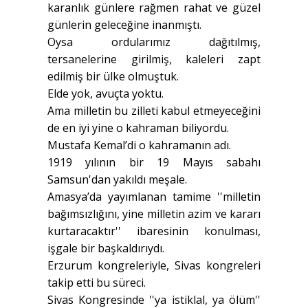
karanlık günlere rağmen rahat ve güzel
günlerin geleceğine inanmıştı.
Oysa ordularımız dağıtılmış,
tersanelerine girilmiş, kaleleri zapt
edilmiş bir ülke olmuştuk.
Elde yok, avuçta yoktu.
Ama milletin bu zilleti kabul etmeyeceğini
de en iyi yine o kahraman biliyordu.
Mustafa Kemal’di o kahramanın adı.
1919 yılının bir 19 Mayıs sabahı
Samsun'dan yakıldı meşale.
Amasya’da yayımlanan tamime ''milletin
bağımsızlığını, yine milletin azim ve kararı
kurtaracaktır'' ibaresinin konulması,
işgale bir başkaldırıydı.
Erzurum kongreleriyle, Sivas kongreleri
takip etti bu süreci.
Sivas Kongresinde ''ya istiklal, ya ölüm''