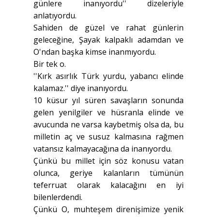
günlere inanıyordu'' dizeleriyle
anlatıyordu.
Sahiden de güzel ve rahat günlerin
geleceğine, Şayak kalpaklı adamdan ve
O'ndan başka kimse inanmıyordu.
Bir tek o.
''Kırk asırlık Türk yurdu, yabancı elinde
kalamaz.'' diye inanıyordu.
10 küsur yıl süren savaşların sonunda
gelen yenilgiler ve hüsranla elinde ve
avucunda ne varsa kaybetmiş olsa da, bu
milletin aç ve susuz kalmasına rağmen
vatansız kalmayacağına da inanıyordu.
Çünkü bu millet için söz konusu vatan
olunca, geriye kalanların tümünün
teferruat olarak kalacağını en iyi
bilenlerdendi.
Çünkü O, muhteşem direnişimize yenik