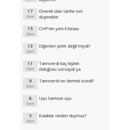
17
Önemli olan tarihe not
düşmektir
Ekim
15
CHP'nin yeni il binası
Ekim
13
Diğerleri şehit değil miydi?
Ekim
11
Tanrıverdi kaç kişinin
öldüğünü sorsaydı ya
Ekim
9
Tanrıverdi ne demek istedi?
Ekim
8
Uyu Samsun uyu
Ekim
5
Kulaklar neden duymaz?
Ekim