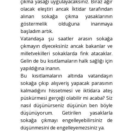
çıkma yasağı uygulayacaksınız. Biraz ağır
olacak eleştiri ancak İktidar tarafından
alınan sokağa çıkma yasaklarının
göstermelik olduğuna inanmaya
başladım artık.
Vatandaşa şu saatler arasın sokağa
çıkmayın diyeceksiniz ancak bakanlar ve
milletvekilleri sokaklarda fink atacaklar.
Gelin de bu kısıtlamaların halk sağlığı için
yapıldığına inanın.
Bu kısıtlamaların altında vatandaşın
sokağa çıkıp alışveriş yapacak parasının
kalmadığını hissetmesi ve iktidara ateş
püskürmesi gerçeği olabilir mi acaba? Siz
nasıl düşünürseniz düşünün ben böyle
düşünüyorum. Getirilen yasaklarla
sokağa çıkmayı engelleyebilirsiniz de
düşünmesini de engelleyemezsiniz ya.