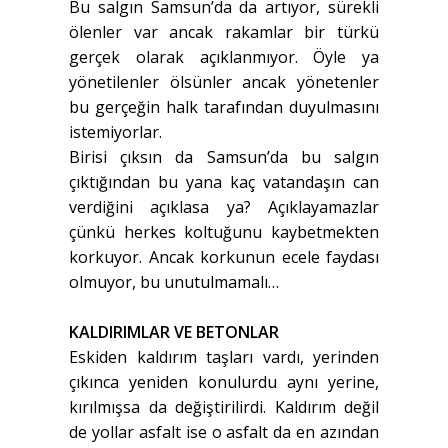
Bu salgın Samsun’da da artıyor, sürekli
ölenler var ancak rakamlar bir türkü
gerçek olarak açıklanmıyor. Öyle ya
yönetilenler ölsünler ancak yönetenler
bu gerçeğin halk tarafından duyulmasını
istemiyorlar.
Birisi çıksın da Samsun’da bu salgın
çıktığından bu yana kaç vatandaşın can
verdiğini açıklasa ya? Açıklayamazlar
çünkü herkes koltuğunu kaybetmekten
korkuyor. Ancak korkunun ecele faydası
olmuyor, bu unutulmamalı…
KALDIRIMLAR VE BETONLAR
Eskiden kaldırım taşları vardı, yerinden
çıkınca yeniden konulurdu aynı yerine,
kırılmışsa da değiştirilirdi. Kaldırım değil
de yollar asfalt ise o asfalt da en azından