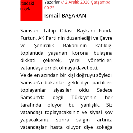
Yazarlar
// 2 Aralık 2020 Çarşamba
00:25
İsmail BAŞARAN
Samsun Tabip Odası Başkanı Funda
Furtun, AK Parti'nin düzenlediği ve Çevre
ve Şehircilik Bakanı'nın katıldığı
toplantıda yaşanan korona bulaşına
dikkati çekerek, yerel yöneticileri
vatandaşa örnek olmaya davet etti.
Ve de en azından bir kişi doğruyu söyledi.
Samsun’a bakanlar geldi diye partilileri
toplayanlar siyasiler oldu. Sadece
Samsun’da değil Türkiye’nin her
tarafında oluyor bu yanlışlık. Siz
vatandaşı toplayacaksınız ve siyasi şov
yapacaksınız sonra salgın artınca
vatandaşlar hasta oluyor diye sokağa