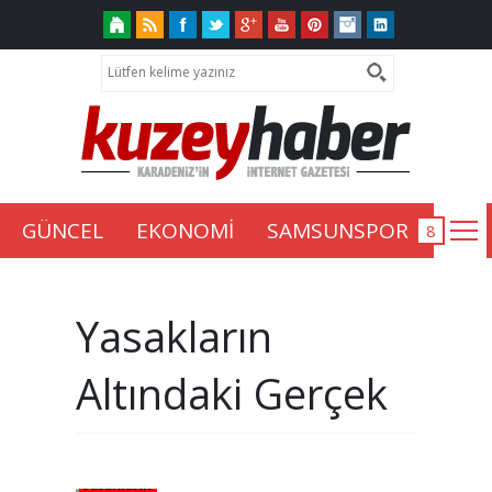
GÜNCEL
EKONOMİ
SAMSUNSPOR
Yasakların
Altındaki Gerçek