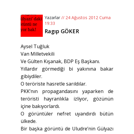
Yazarlar
// 24 Ağustos 2012 Cuma
19:33
Ragıp GÖKER
Aysel Tuğluk
Van Milletvekili
Ve Gülten Kışanak, BDP Eş Başkanı.
Yıllardır görmediği bi yakınına bakar
gibiydiler.
O teröriste hasretle sarıldılar.
PKK’nın propagandasını yaparken de
teröristi hayranlıkla izliyor, gözünün
içine bakıyorlardı.
O görüntüler nefret uyandırdı bütün
ülkede.
Bir başka görüntü de Uludre’nin Gülyazı