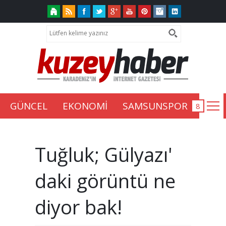
GÜNCEL
EKONOMİ
SAMSUNSPOR
Tuğluk; Gülyazı'
daki görüntü ne
diyor bak!