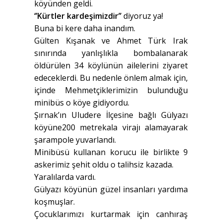
köyünden geldi.
‘’Kürtler kardeşimizdir’’
diyoruz ya!
Buna bi kere daha inandım.
Gülten Kışanak ve Ahmet Türk Irak
sınırında yanlışlıkla bombalanarak
öldürülen 34 köylünün ailelerini ziyaret
edeceklerdi. Bu nedenle önlem almak için,
içinde Mehmetçiklerimizin bulunduğu
minibüs o köye gidiyordu.
Şırnak’ın Uludere İlçesine bağlı Gülyazı
köyüne200 metrekala virajı alamayarak
şarampole yuvarlandı.
Minibüsü kullanan korucu ile birlikte 9
askerimiz şehit oldu o talihsiz kazada.
Yaralılarda vardı.
Gülyazı köyünün güzel insanları yardıma
koşmuşlar.
Çocuklarımızı kurtarmak için canhıraş