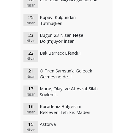
Nisan
25
Kupayı Kulpundan
Tutmuşken
Nisan
23
Bugün 23 Nisan Neşe
Dol(m)uyor İnsan
Nisan
22
Bak Barrack Efendi..!
Nisan
21
O Tren Samsun'a Gelecek
Gelmesine de...!
Nisan
17
Maraş Olayı ve At Avrat Silah
Söylemi...
Nisan
16
Karadeniz Bölgesi'ni
Bekleyen Tehlike: Maden
Nisan
15
Astorya
Nisan