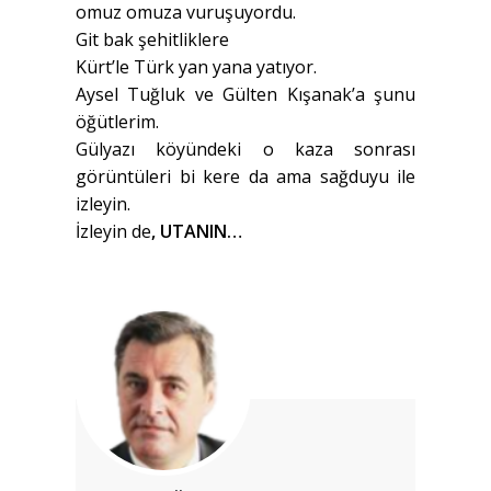
omuz omuza vuruşuyordu.
Git bak şehitliklere
Kürt’le Türk yan yana yatıyor.
Aysel Tuğluk ve Gülten Kışanak’a şunu
öğütlerim.
Gülyazı köyündeki o kaza sonrası
görüntüleri bi kere da ama sağduyu ile
izleyin.
İzleyin de
, UTANIN…