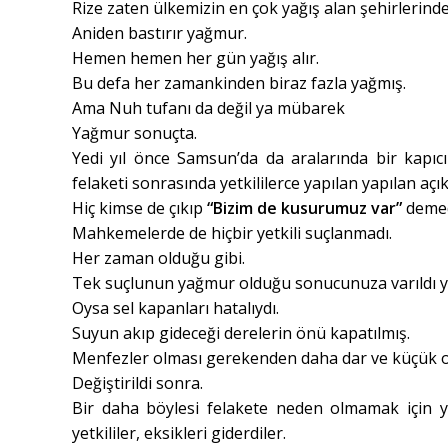
Rize zaten ülkemizin en çok yağış alan şehirlerinden
Aniden bastırır yağmur.
Hemen hemen her gün yağış alır.
Bu defa her zamankinden biraz fazla yağmış.
Ama Nuh tufanı da değil ya mübarek
Yağmur sonuçta.
Yedi yıl önce Samsun’da da aralarında bir kapıcı
felaketi sonrasında yetkililerce yapılan yapılan aç
Hiç kimse de çıkıp
“Bizim de kusurumuz var”
demed
Mahkemelerde de hiçbir yetkili suçlanmadı.
Her zaman olduğu gibi.
Tek suçlunun yağmur olduğu sonucunuza varıldı y
Oysa sel kapanları hatalıydı.
Suyun akıp gideceği derelerin önü kapatılmış.
Menfezler olması gerekenden daha dar ve küçük o
Değiştirildi sonra.
Bir daha böylesi felakete neden olmamak için ya
yetkililer, eksikleri giderdiler.