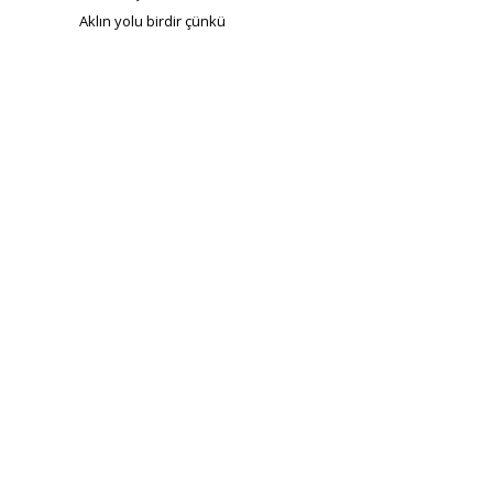
Aklın yolu birdir çünkü