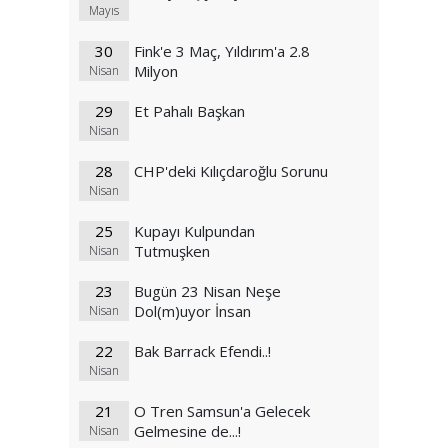
Mayıs
30
Fink'e 3 Maç, Yıldırım'a 2.8
Milyon
Nisan
29
Et Pahalı Başkan
Nisan
28
CHP'deki Kılıçdaroğlu Sorunu
Nisan
25
Kupayı Kulpundan
Tutmuşken
Nisan
23
Bugün 23 Nisan Neşe
Dol(m)uyor İnsan
Nisan
22
Bak Barrack Efendi..!
Nisan
21
O Tren Samsun'a Gelecek
Gelmesine de...!
Nisan