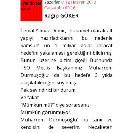
Yazarlar
// 12 Haziran 2013
Çarşamba 00:16
Ragıp GÖKER
Cemal Yılmaz Demir, hükümet olarak alt
yapıyı hazırladıklarını, bu nedenle
Samsun’ un 1 milyar dolar ihracat
hedefini yakalaması gerektiğini bildirmiş.
Bunun üzerine bizim çiçeği Burnunda
TSO Meclis Başkanımız Muharrem
Durmuşoğlu’ da bu hedefe 3 yılda
ulaşılabileceğini söylemiş.
Pek sevindirici bir durum.
Ve fakat
‘’Mümkün mü?’’
diye sorarsanız.
Mümkün görünmüyor.
Muharrem Durmuşoğlu’ nu tanır ve
kendisini de severim. Nezaketen