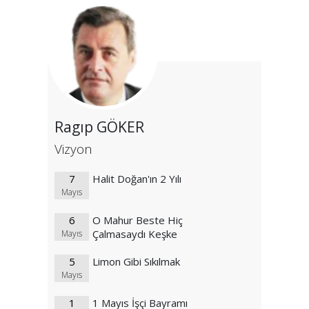
Ragıp GÖKER
Vizyon
7
Halit Doğan'ın 2 Yılı
Mayıs
6
O Mahur Beste Hiç
Çalmasaydı Keşke
Mayıs
5
Limon Gibi Sıkılmak
Mayıs
1
1 Mayıs İşçi Bayramı