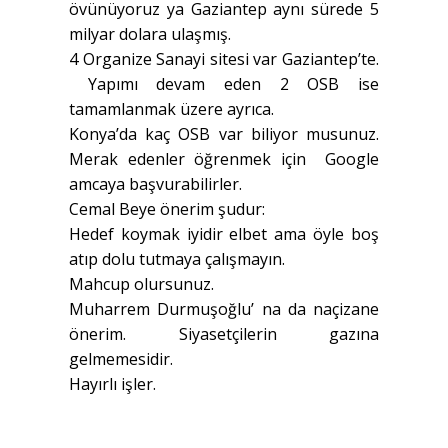
övünüyoruz ya Gaziantep aynı sürede 5
milyar dolara ulaşmış.
4 Organize Sanayi sitesi var Gaziantep’te.
Yapımı devam eden 2 OSB ise
tamamlanmak üzere ayrıca.
Konya’da kaç OSB var biliyor musunuz.
Merak edenler öğrenmek için Google
amcaya başvurabilirler.
Cemal Beye önerim şudur:
Hedef koymak iyidir elbet ama öyle boş
atıp dolu tutmaya çalışmayın.
Mahcup olursunuz.
Muharrem Durmuşoğlu’ na da naçizane
önerim. Siyasetçilerin gazına
gelmemesidir.
Hayırlı işler.