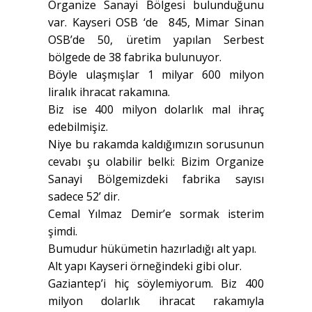
Organize Sanayi Bölgesi bulunduğunu
var. Kayseri OSB ‘de 845, Mimar Sinan
OSB’de 50, üretim yapılan Serbest
bölgede de 38 fabrika bulunuyor.
Böyle ulaşmışlar 1 milyar 600 milyon
liralık ihracat rakamına.
Biz ise 400 milyon dolarlık mal ihraç
edebilmişiz.
Niye bu rakamda kaldığımızın sorusunun
cevabı şu olabilir belki: Bizim Organize
Sanayi Bölgemizdeki fabrika sayısı
sadece 52’ dir.
Cemal Yılmaz Demir’e sormak isterim
şimdi.
Bumudur hükümetin hazırladığı alt yapı.
Alt yapı Kayseri örneğindeki gibi olur.
Gaziantep’i hiç söylemiyorum. Biz 400
milyon dolarlık ihracat rakamıyla