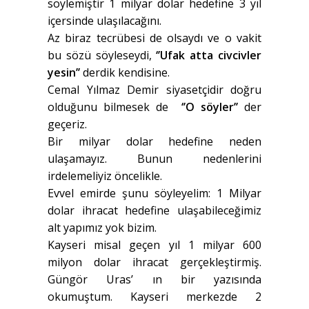
söylemiştir 1 milyar dolar hedefine 3 yıl
içersinde ulaşılacağını.
Az biraz tecrübesi de olsaydı ve o vakit
bu sözü söyleseydi,
‘’Ufak atta civcivler
yesin’’
derdik kendisine.
Cemal Yılmaz Demir siyasetçidir doğru
olduğunu bilmesek de
‘’O söyler’’
der
geçeriz.
Bir milyar dolar hedefine neden
ulaşamayız. Bunun nedenlerini
irdelemeliyiz öncelikle.
Evvel emirde şunu söyleyelim: 1 Milyar
dolar ihracat hedefine ulaşabileceğimiz
alt yapımız yok bizim.
Kayseri misal geçen yıl 1 milyar 600
milyon dolar ihracat gerçekleştirmiş.
Güngör Uras’ ın bir yazısında
okumuştum. Kayseri merkezde 2