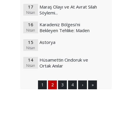
17
Maraş Olayı ve At Avrat Silah
Söylemi...
Nisan
16
Karadeniz Bölgesi'ni
Bekleyen Tehlike: Maden
Nisan
15
Astorya
Nisan
14
Hüsamettin Cindoruk ve
Ortak Anılar
Nisan
1
2
3
4
›
»