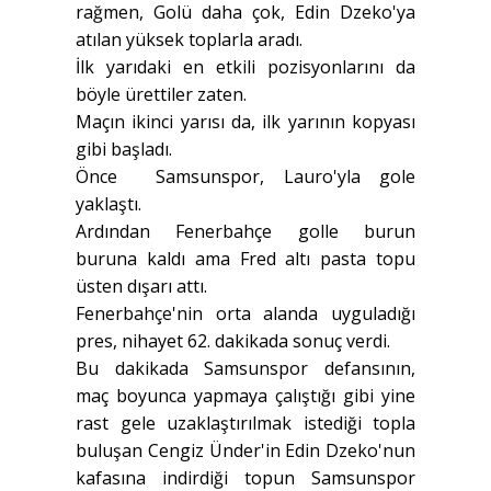
rağmen, Golü daha çok, Edin Dzeko'ya
atılan yüksek toplarla aradı.
İlk yarıdaki en etkili pozisyonlarını da
böyle ürettiler zaten.
Maçın ikinci yarısı da, ilk yarının kopyası
gibi başladı.
Önce Samsunspor, Lauro'yla gole
yaklaştı.
Ardından Fenerbahçe golle burun
buruna kaldı ama Fred altı pasta topu
üsten dışarı attı.
Fenerbahçe'nin orta alanda uyguladığı
pres, nihayet 62. dakikada sonuç verdi.
Bu dakikada Samsunspor defansının,
maç boyunca yapmaya çalıştığı gibi yine
rast gele uzaklaştırılmak istediği topla
buluşan Cengiz Ünder'in Edin Dzeko'nun
kafasına indirdiği topun Samsunspor