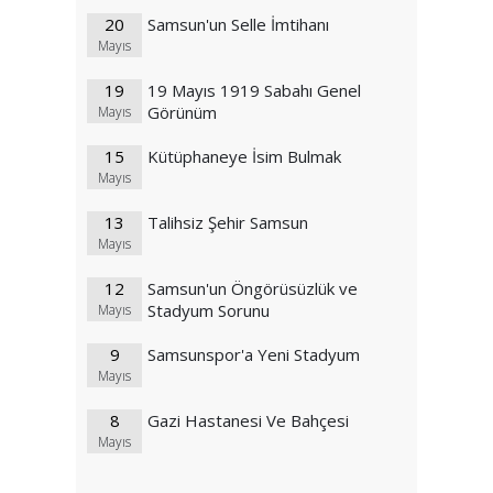
20
Samsun'un Selle İmtihanı
Mayıs
19
19 Mayıs 1919 Sabahı Genel
Görünüm
Mayıs
15
Kütüphaneye İsim Bulmak
Mayıs
13
Talihsiz Şehir Samsun
Mayıs
12
Samsun'un Öngörüsüzlük ve
Stadyum Sorunu
Mayıs
9
Samsunspor'a Yeni Stadyum
Mayıs
8
Gazi Hastanesi Ve Bahçesi
Mayıs