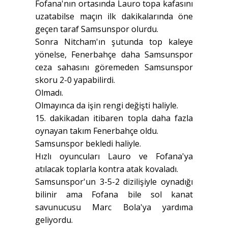
Fofana'nın ortasında Lauro topa kafasını
uzatabilse maçın ilk dakikalarında öne
geçen taraf Samsunspor olurdu.
Sonra Nitcham'ın şutunda top kaleye
yönelse, Fenerbahçe daha Samsunspor
ceza sahasını göremeden Samsunspor
skoru 2-0 yapabilirdi.
Olmadı.
Olmayınca da işin rengi değişti haliyle.
15. dakikadan itibaren topla daha fazla
oynayan takım Fenerbahçe oldu.
Samsunspor bekledi haliyle.
Hızlı oyuncuları Lauro ve Fofana'ya
atılacak toplarla kontra atak kovaladı.
Samsunspor'un 3-5-2 dizilişiyle oynadığı
bilinir ama Fofana bile sol kanat
savunucusu Marc Bola'ya yardıma
geliyordu.