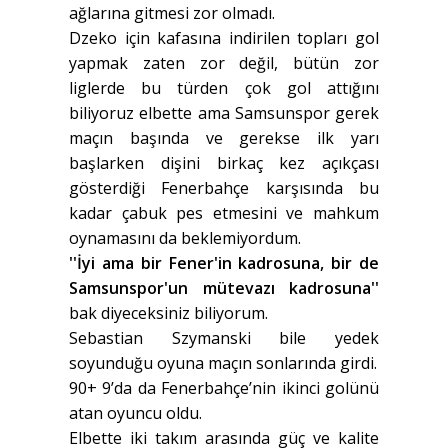
ağlarına gitmesi zor olmadı.
Dzeko için kafasına indirilen topları gol
yapmak zaten zor değil, bütün zor
liglerde bu türden çok gol attığını
biliyoruz elbette ama Samsunspor gerek
maçın başında ve gerekse ilk yarı
başlarken dişini birkaç kez açıkçası
gösterdiği Fenerbahçe karşısında bu
kadar çabuk pes etmesini ve mahkum
oynamasını da beklemiyordum.
''İyi ama bir Fener'in kadrosuna, bir de
Samsunspor'un mütevazı kadrosuna''
bak diyeceksiniz biliyorum.
Sebastian Szymanski bile yedek
soyunduğu oyuna maçın sonlarında girdi.
90+ 9’da da Fenerbahçe’nin ikinci golünü
atan oyuncu oldu.
Elbette iki takım arasında güç ve kalite