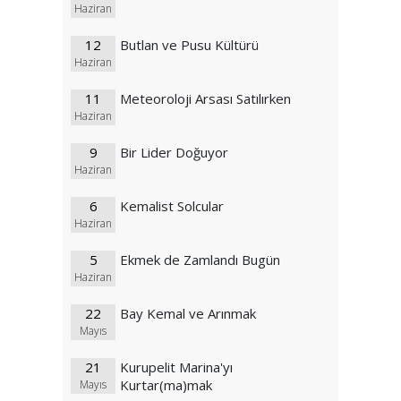
Haziran
12
Butlan ve Pusu Kültürü
Haziran
11
Meteoroloji Arsası Satılırken
Haziran
9
Bir Lider Doğuyor
Haziran
6
Kemalist Solcular
Haziran
5
Ekmek de Zamlandı Bugün
Haziran
22
Bay Kemal ve Arınmak
Mayıs
21
Kurupelit Marina'yı
Kurtar(ma)mak
Mayıs