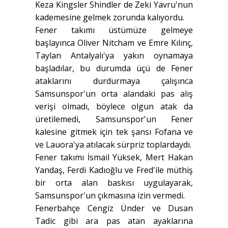
Keza Kingsler Shindler de Zeki Yavru'nun
kademesine gelmek zorunda kalıyordu.
Fener takımı üstümüze gelmeye
başlayınca Oliver Nitcham ve Emre Kılınç,
Taylan Antalyalı'ya yakın oynamaya
başladılar, bu durumda üçü de Fener
ataklarını durdurmaya çalışınca
Samsunspor'un orta alandaki pas alış
verişi olmadı, böylece olgun atak da
üretilemedi, Samsunspor'un Fener
kalesine gitmek için tek şansı Fofana ve
ve Lauora'ya atılacak sürpriz toplardaydı.
Fener takımı İsmail Yüksek, Mert Hakan
Yandaş, Ferdi Kadıoğlu ve Fred'ile müthiş
bir orta alan baskısı uygulayarak,
Samsunspor'un çıkmasına izin vermedi.
Fenerbahçe Cengiz Ünder ve Dusan
Tadic gibi ara pas atan ayaklarına