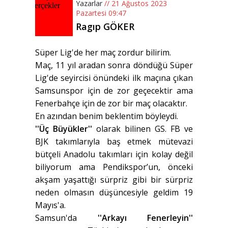
Yazarlar
// 21 Ağustos 2023
Pazartesi 09:47
Ragıp GÖKER
Süper Lig'de her maç zordur bilirim.
Maç, 11 yıl aradan sonra döndüğü Süper
Lig'de seyircisi önündeki ilk maçına çıkan
Samsunspor için de zor geçecektir ama
Fenerbahçe için de zor bir maç olacaktır.
En azından benim beklentim böyleydi.
''Üç Büyükler''
olarak bilinen GS. FB ve
BJK takımlarıyla baş etmek mütevazi
bütçeli Anadolu takımları için kolay değil
biliyorum ama Pendikspor’un, önceki
akşam yaşattığı sürpriz gibi bir sürpriz
neden olmasın düşüncesiyle geldim 19
Mayıs'a.
Samsun'da
''Arkayı Fenerleyin''