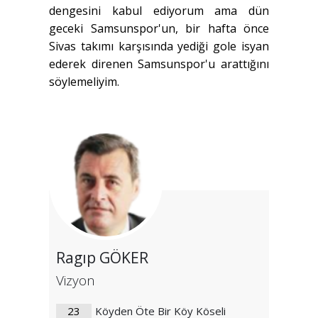
dengesini kabul ediyorum ama dün
geceki Samsunspor'un, bir hafta önce
Sivas takımı karşısında yediği gole isyan
ederek direnen Samsunspor'u arattığını
söylemeliyim.
Ragıp GÖKER
Vizyon
23
Köyden Öte Bir Köy Köseli