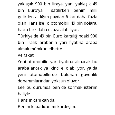
yaklaşık 900 bin liraya, yani yaklaşık 49
bin Euro'ya satılırken benim milli
gelirden aldığım paydan 6 kat daha fazla
olan Hans ise o otomobili 49 bin dolara,
hatta birz daha ucuza alabiliyor.
Türkiye'de 49 bin Euro karşılığındaki 900
bin liralık arabanın yarı fiyatına araba
almak mümkün elbette.
Ve fakat.
Yeni otomobilin yarı fiyatına alınacak bu
araba ancak ya ikinci el olabiliyor, ya da
yeni otomobillerde bulunan güvenlik
donanımlarından yoksun oluyor.
Eee bu durumda ben de sormak isterim
haliyle.
Hans'ın canı can da.
Benim ki patlıcan mı kardeşim..