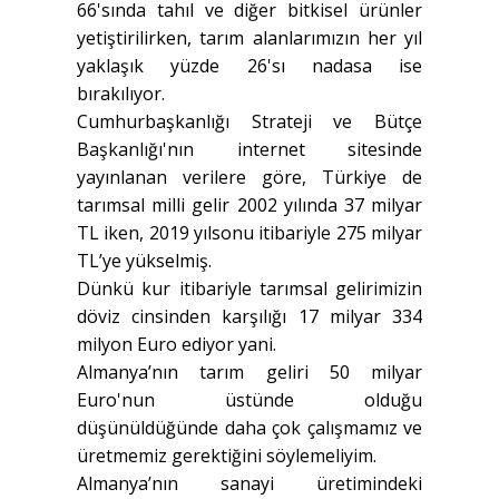
66'sında tahıl ve diğer bitkisel ürünler
yetiştirilirken, tarım alanlarımızın her yıl
yaklaşık yüzde 26'sı nadasa ise
bırakılıyor.
Cumhurbaşkanlığı Strateji ve Bütçe
Başkanlığı'nın internet sitesinde
yayınlanan verilere göre, Türkiye de
tarımsal milli gelir 2002 yılında 37 milyar
TL iken, 2019 yılsonu itibariyle 275 milyar
TL’ye yükselmiş.
Dünkü kur itibariyle tarımsal gelirimizin
döviz cinsinden karşılığı 17 milyar 334
milyon Euro ediyor yani.
Almanya’nın tarım geliri 50 milyar
Euro'nun üstünde olduğu
düşünüldüğünde daha çok çalışmamız ve
üretmemiz gerektiğini söylemeliyim.
Almanya’nın sanayi üretimindeki