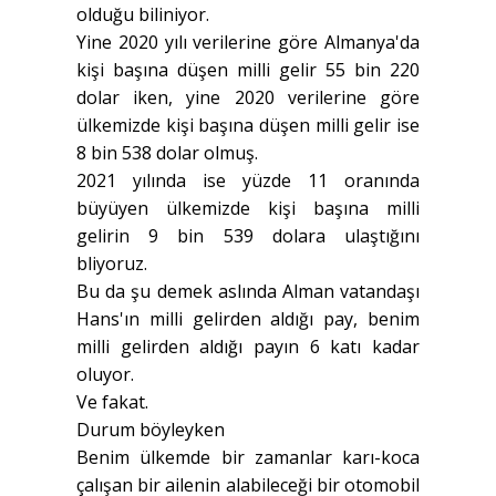
olduğu biliniyor.
Yine 2020 yılı verilerine göre Almanya'da
kişi başına düşen milli gelir 55 bin 220
dolar iken, yine 2020 verilerine göre
ülkemizde kişi başına düşen milli gelir ise
8 bin 538 dolar olmuş.
2021 yılında ise yüzde 11 oranında
büyüyen ülkemizde kişi başına milli
gelirin 9 bin 539 dolara ulaştığını
bliyoruz.
Bu da şu demek aslında Alman vatandaşı
Hans'ın milli gelirden aldığı pay, benim
milli gelirden aldığı payın 6 katı kadar
oluyor.
Ve fakat.
Durum böyleyken
Benim ülkemde bir zamanlar karı-koca
çalışan bir ailenin alabileceği bir otomobil