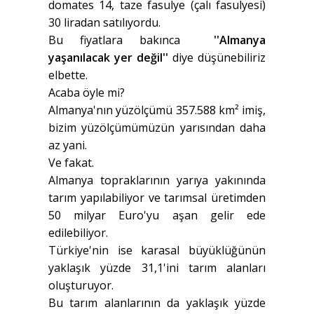
domates 14, taze fasulye (çalı fasulyesi)
30 liradan satılıyordu.
Bu fiyatlara bakınca
''Almanya
yaşanılacak yer değil''
diye düşünebiliriz
elbette.
Acaba öyle mi?
Almanya'nın yüzölçümü 357.588 km² imiş,
bizim yüzölçümümüzün yarısından daha
az yani.
Ve fakat.
Almanya topraklarının yarıya yakınında
tarım yapılabiliyor ve tarımsal üretimden
50 milyar Euro'yu aşan gelir ede
edilebiliyor.
Türkiye'nin ise karasal büyüklüğünün
yaklaşık yüzde 31,1'ini tarım alanları
oluşturuyor.
Bu tarım alanlarının da yaklaşık yüzde