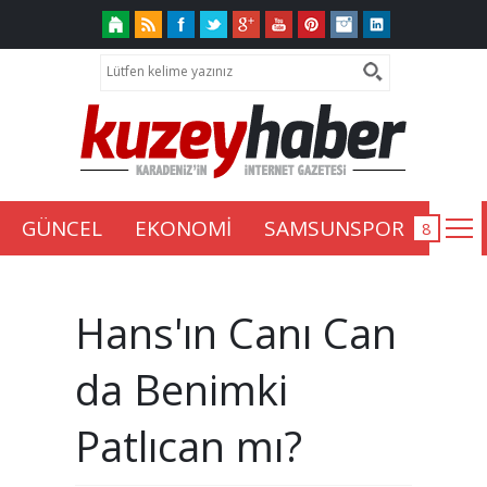
GÜNCEL
EKONOMİ
SAMSUNSPOR
Hans'ın Canı Can
da Benimki
Patlıcan mı?