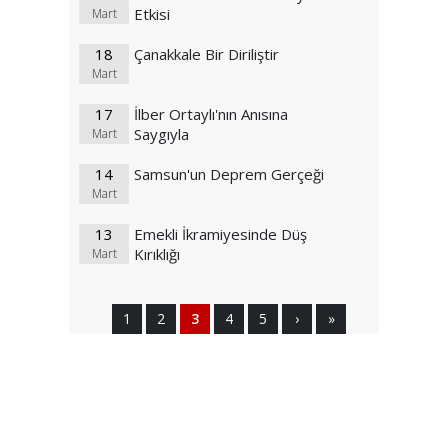
Etkisi
Mart
18
Çanakkale Bir Diriliştir
Mart
17
İlber Ortaylı'nın Anısına
Saygıyla
Mart
14
Samsun'un Deprem Gerçeği
Mart
13
Emekli İkramiyesinde Düş
Kırıklığı
Mart
1
2
3
4
5
›
»