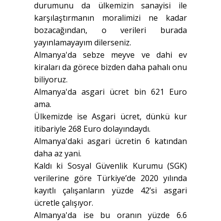
durumunu da ülkemizin sanayisi ile
karşılaştırmanın moralimizi ne kadar
bozacağından, o verileri burada
yayınlamayayım dilerseniz.
Almanya'da sebze meyve ve dahi ev
kiraları da görece bizden daha pahalı onu
biliyoruz.
Almanya'da asgari ücret bin 621 Euro
ama.
Ülkemizde ise Asgari ücret, dünkü kur
itibariyle 268 Euro dolayındaydı.
Almanya'daki asgari ücretin 6 katından
daha az yani.
Kaldı ki Sosyal Güvenlik Kurumu (SGK)
verilerine göre Türkiye’de 2020 yılında
kayıtlı çalışanların yüzde 42’si asgari
ücretle çalışıyor.
Almanya'da ise bu oranın yüzde 6.6