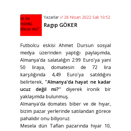
Yazarlar
// 26 Nisan 2022 Salı 10:52
Ragıp GÖKER
Futbolcu eskisi Ahmet Dursun sosyal
medya üzerinden yaptığı paylaşımda,
Almanya'da salatalığın 2.99 Euro'ya yani
50 liraya, domatesin de 72 lira
karşılığında 4,49 Euro'ya satıldığını
belirterek,
''Almanya'da hayat ne kadar
ucuz değil mi?''
diyerek ironik bir
yaklaşımda bulunmuş.
Almanya'da domates biber ve de hıyar,
bizim pazar yerlerinde satılandan görece
pahalıdır onu biliyoruz.
Mesela dün Taflan pazarında hıyar 10,