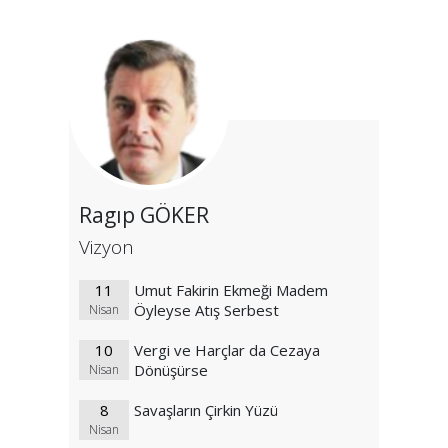
Ragıp GÖKER
Vizyon
11
Umut Fakirin Ekmeği Madem
Öyleyse Atış Serbest
Nisan
10
Vergi ve Harçlar da Cezaya
Dönüşürse
Nisan
8
Savaşların Çirkin Yüzü
Nisan