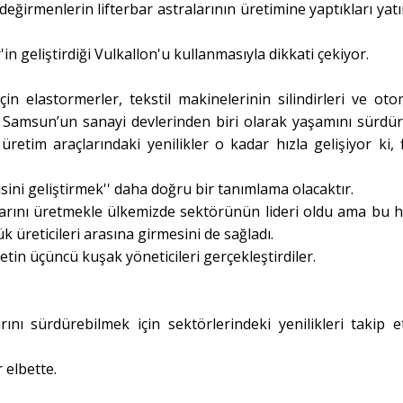
eğirmenlerin lifterbar astralarının üretimine yaptıkları yatı
n geliştirdiği Vulkallon'u kullanmasıyla dikkati çekiyor.
in elastormerler, tekstil makinelerinin silindirleri ve oto
e Samsun’un sanayi devlerinden biri olarak yaşamını sürdü
üretim araçlarındaki yenilikler o kadar hızla gelişiyor ki, 
isini geliştirmek'' daha doğru bir tanımlama olacaktır.
rlarını üretmekle ülkemizde sektörünün lideri oldu ama bu 
üreticileri arasına girmesini de sağladı.
tin üçüncü kuşak yöneticileri gerçekleştirdiler.
rını sürdürebilmek için sektörlerindeki yenilikleri takip 
 elbette.