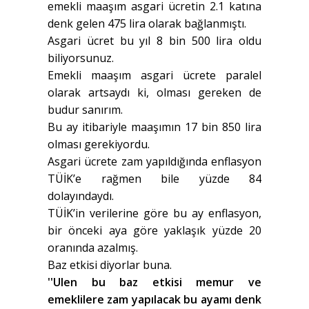
emekli maaşım asgari ücretin 2.1 katına
denk gelen 475 lira olarak bağlanmıştı.
Asgari ücret bu yıl 8 bin 500 lira oldu
biliyorsunuz.
Emekli maaşım asgari ücrete paralel
olarak artsaydı ki, olması gereken de
budur sanırım.
Bu ay itibariyle maaşımın 17 bin 850 lira
olması gerekiyordu.
Asgari ücrete zam yapıldığında enflasyon
TÜİK’e rağmen bile yüzde 84
dolayındaydı.
TÜİK’in verilerine göre bu ay enflasyon,
bir önceki aya göre yaklaşık yüzde 20
oranında azalmış.
Baz etkisi diyorlar buna.
''Ulen bu baz etkisi memur ve
emeklilere zam yapılacak bu ayamı denk