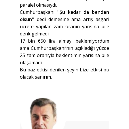
paralel olmasıydı.
Cumhurbaşkanı
''Şu kadar da benden
olsun''
dedi demesine ama artış asgari
ücrete yapılan zam oranın yarısına bile
denk gelmedi.
17 bin 650 lira almayı beklemiyordum
ama Cumhurbaşkanı’nın açıkladığı yüzde
25 zam oranıyla beklentimin yarısına bile
ulaşamadı.
Bu baz etkisi denilen şeyin bize etkisi bu
olacak sanırım.