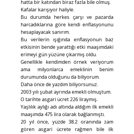
hatta bir katından biraz fazla bile olmuş.
Kafalar karışıyor haliyle.
Bu durumda herkes çarşı ve pazarda
harcadıklarına göre kendi enflasyonunu
hesaplayacak sanırım.
Bu verilerin ışığında enflasyonun baz
etkisinin bende yarattığı etki maaşımdaki
erimeyi gün yüzüne çıkarmış oldu.
Genellikle kendimden örnek veriyorum
ama milyonlarca emeklinin benim
durumunda olduğunu da biliyorum.
Daha önce de yazdım biliyorsunuz.
2003 yılı şubat ayrında emekli olmuştum.
O tarihte asgari ücret 226 liraymış.
Yaşlılık aylığı adı altında aldığım ilk emekli
maaşımda 475 lira olarak bağlanmıştı.
20 yıl önce, yüzde 38.2 oranında zam
gören asgari ücrete rağmen bile ilk