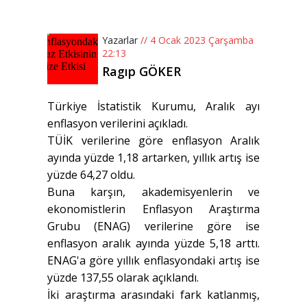
Yazarlar
// 4 Ocak 2023 Çarşamba
22:13
Ragıp GÖKER
Türkiye İstatistik Kurumu, Aralık ayı
enflasyon verilerini açıkladı.
TÜİK verilerine göre enflasyon Aralık
ayında yüzde 1,18 artarken, yıllık artış ise
yüzde 64,27 oldu.
Buna karşın, akademisyenlerin ve
ekonomistlerin Enflasyon Araştırma
Grubu (ENAG) verilerine göre ise
enflasyon aralık ayında yüzde 5,18 arttı.
ENAG'a göre yıllık enflasyondaki artış ise
yüzde 137,55 olarak açıklandı.
İki araştırma arasındaki fark katlanmış,