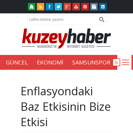
GÜNCEL
EKONOMİ
SAMSUNSPOR
Enflasyondaki
Baz Etkisinin Bize
Etkisi