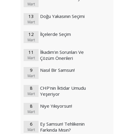
Mart
13
Doğu Yakasının Seçimi
Mart
12
İlçelerde Seçim
Mart
11
İlkadım'ın Sorunları Ve
Çözüm Önerileri
Mart
9
Nasıl Bir Samsun!
Mart
8
CHP'nin İktidar Umudu
Yeşeriyor
Mart
8
Niye Yıkıyorsun!
Mart
6
Ey Samsun! Tehlikenin
Farkında Mısın?
Mart