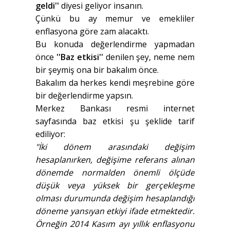
geldi''
diyesi geliyor insanın.
Çünkü bu ay memur ve emekliler
enflasyona göre zam alacaktı.
Bu konuda değerlendirme yapmadan
önce
''Baz etkisi''
denilen şey, neme nem
bir şeymiş ona bir bakalım önce.
Bakalım da herkes kendi meşrebine göre
bir değerlendirme yapsın.
Merkez Bankası resmi internet
sayfasında baz etkisi şu şeklide tarif
ediliyor:
"İki dönem arasındaki değişim
hesaplanırken, değişime referans alınan
dönemde normalden önemli ölçüde
düşük veya yüksek bir gerçekleşme
olması durumunda değişim hesaplandığı
döneme yansıyan etkiyi ifade etmektedir.
Örneğin 2014 Kasım ayı yıllık enflasyonu