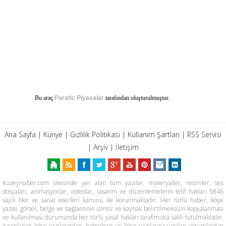
Bu araç
Paratic Piyasalar
tarafından oluşturulmuştur.
Ana Sayfa
|
Künye
|
Gizlilik Politikası
|
Kullanım Şartları
|
RSS Servisi
|
Arşiv
|
İletişim
KuzeyHaber.com sitesinde yer alan tüm yazılar, materyaller, resimler, ses
dosyaları, animasyonlar, videolar, tasarım ve düzenlemelerin telif hakları 5846
sayılı fikir ve sanat eserleri kanunu ile korunmaktadır. Her türlü haber, köşe
yazısı, görsel, belge ve bağlantının izinsiz ve kaynak belirtilmeksizin kopyalanması
ve kullanılması durumunda her türlü yasal hakları tarafımızca saklı tutulmaktadır.
Yayınlanan köşe yazılarından, haberlere ve köşe yazılarına yapılan yorumlardan