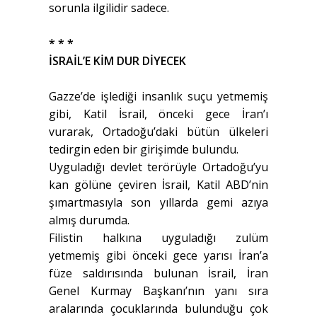
sorunla ilgilidir sadece.
* * *
İSRAİL’E KİM DUR DİYECEK
Gazze’de işlediği insanlık suçu yetmemiş
gibi, Katil İsrail, önceki gece İran’ı
vurarak, Ortadoğu’daki bütün ülkeleri
tedirgin eden bir girişimde bulundu.
Uyguladığı devlet terörüyle Ortadoğu’yu
kan gölüne çeviren İsrail, Katil ABD’nin
şımartmasıyla son yıllarda gemi azıya
almış durumda.
Filistin halkına uyguladığı zulüm
yetmemiş gibi önceki gece yarısı İran’a
füze saldırısında bulunan İsrail, İran
Genel Kurmay Başkanı’nın yanı sıra
aralarında çocuklarında bulunduğu çok