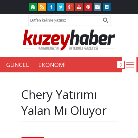
GÜNCEL
EKONOMİ
Chery Yatırımı
Yalan Mı Oluyor