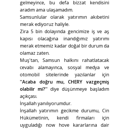
gelmeyince, bu defa bizzat kendisini
aradım ama ulaşamadım.
Samsunlular olarak yatırımın akıbetini
merak ediyoruz haliyle.
Zira 5 bin dolayında gencimize iş ve aş
kapısı olacağına inandığımız yatırımı
merak etmemiz kadar doğal bir durum da
olamaz zaten.
Muş'tan, Samsun halkını rahatlatacak
cevabı alamayınca, sosyal medya ve
otomobil sitelerinde yazılanlar için
''Acaba doğru mu, CHERY vazgeçmiş
olabilir mi?''
diye düşünmeye başladım
açıkçası.
İnşallah yanılıyorumdur.
İnşallah yatırımın gecikme durumu, Cin
Hükümetinin, kendi firmaları için
uyguladığı now hove kararlarına dair