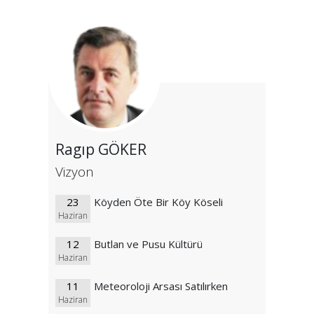
Ragıp GÖKER
Vizyon
23
Köyden Öte Bir Köy Köseli
Haziran
12
Butlan ve Pusu Kültürü
Haziran
11
Meteoroloji Arsası Satılırken
Haziran