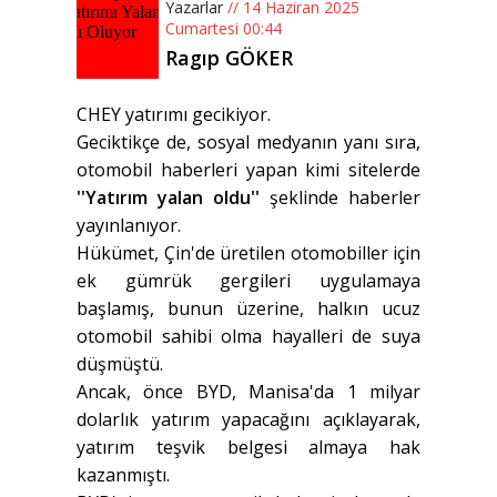
Yazarlar
// 14 Haziran 2025
Cumartesi 00:44
Ragıp GÖKER
CHEY yatırımı gecikiyor.
Geciktikçe de, sosyal medyanın yanı sıra,
otomobil haberleri yapan kimi sitelerde
''Yatırım yalan oldu''
şeklinde haberler
yayınlanıyor.
Hükümet, Çin'de üretilen otomobiller için
ek gümrük gergileri uygulamaya
başlamış, bunun üzerine, halkın ucuz
otomobil sahibi olma hayalleri de suya
düşmüştü.
Ancak, önce BYD, Manisa'da 1 milyar
dolarlık yatırım yapacağını açıklayarak,
yatırım teşvik belgesi almaya hak
kazanmıştı.