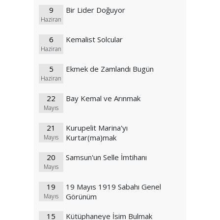
9
Bir Lider Doğuyor
Haziran
6
Kemalist Solcular
Haziran
5
Ekmek de Zamlandı Bugün
Haziran
22
Bay Kemal ve Arınmak
Mayıs
21
Kurupelit Marina'yı
Kurtar(ma)mak
Mayıs
20
Samsun'un Selle İmtihanı
Mayıs
19
19 Mayıs 1919 Sabahı Genel
Görünüm
Mayıs
15
Kütüphaneye İsim Bulmak