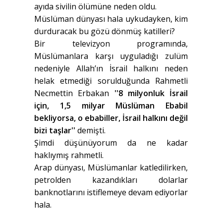
ayıda sivilin ölümüne neden oldu.
Müslüman dünyası hala uykudayken, kim
durduracak bu gözü dönmüş katilleri?
Bir televizyon programında,
Müslümanlara karşı uyguladığı zulüm
nedeniyle Allah’ın İsrail halkını neden
helak etmediği sorulduğunda Rahmetli
Necmettin Erbakan
''8 milyonluk İsrail
için, 1,5 milyar Müslüman Ebabil
bekliyorsa, o ebabiller, İsrail halkını değil
bizi taşlar''
demişti.
Şimdi düşünüyorum da ne kadar
haklıymış rahmetli.
Arap dünyası, Müslümanlar katledilirken,
petrolden kazandıkları dolarlar
banknotlarını istiflemeye devam ediyorlar
hala.