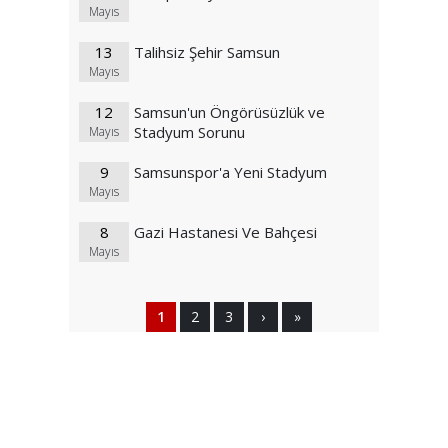
Mayıs
13
Talihsiz Şehir Samsun
Mayıs
12
Samsun'un Öngörüsüzlük ve
Stadyum Sorunu
Mayıs
9
Samsunspor'a Yeni Stadyum
Mayıs
8
Gazi Hastanesi Ve Bahçesi
Mayıs
1
2
3
›
»