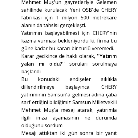
Mehmet Muş'un gayretleriyle Gelemen
sahilinde kurulacak Yeni OSB'de CHERY
fabrikası için 1 milyon 500 metrekare
alanın da tahsisi gerçekleşti.
Yatırımın başlayabilmesi için CHERY'nin
kazma vurması bekleniyordu ki, firma bu
güne kadar bu kararı bir türlü veremedi.
Karar gecikince de haklı olarak,
''Yatırım
yalan mı oldu?''
soruları sorulmaya
başlandı.
Bu konudaki endişeler sıklıkla
dillendirilmeye başlayınca, CHERY
yatırımının Samsun'a gelmesi adına çaba
sarf ettiğini bildiğimiz Samsun Milletvekili
Mehmet Muş'a mesaj atarak, yatırımla
ilgili imza aşamasının ne durumda
olduğunu sordum.
Mesajı attıktan iki gün sonra bir yanıt