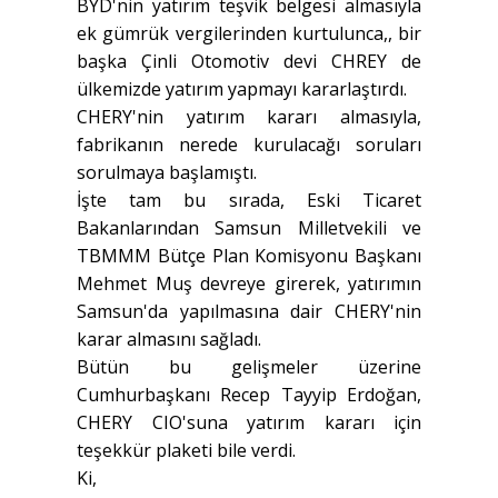
BYD'nin yatırım teşvik belgesi almasıyla
ek gümrük vergilerinden kurtulunca,, bir
başka Çinli Otomotiv devi CHREY de
ülkemizde yatırım yapmayı kararlaştırdı.
CHERY'nin yatırım kararı almasıyla,
fabrikanın nerede kurulacağı soruları
sorulmaya başlamıştı.
İşte tam bu sırada, Eski Ticaret
Bakanlarından Samsun Milletvekili ve
TBMMM Bütçe Plan Komisyonu Başkanı
Mehmet Muş devreye girerek, yatırımın
Samsun'da yapılmasına dair CHERY'nin
karar almasını sağladı.
Bütün bu gelişmeler üzerine
Cumhurbaşkanı Recep Tayyip Erdoğan,
CHERY CIO'suna yatırım kararı için
teşekkür plaketi bile verdi.
Ki,