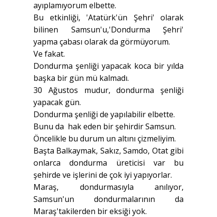
ayıplamıyorum elbette.
Bu etkinliği, 'Atatürk'ün Şehri' olarak
bilinen Samsun'u,'Dondurma Şehri'
yapma çabası olarak da görmüyorum.
Ve fakat.
Dondurma şenliği yapacak koca bir yılda
başka bir gün mü kalmadı.
30 Ağustos mudur, dondurma şenliği
yapacak gün.
Dondurma şenliği de yapılabilir elbette.
Bunu da hak eden bir şehirdir Samsun.
Öncelikle bu durum un altını çizmeliyim.
Başta Balkaymak, Sakız, Samdo, Otat gibi
onlarca dondurma üreticisi var bu
şehirde ve işlerini de çok iyi yapıyorlar.
Maraş, dondurmasıyla anılıyor,
Samsun'un dondurmalarının da
Maraş'takilerden bir eksiği yok.