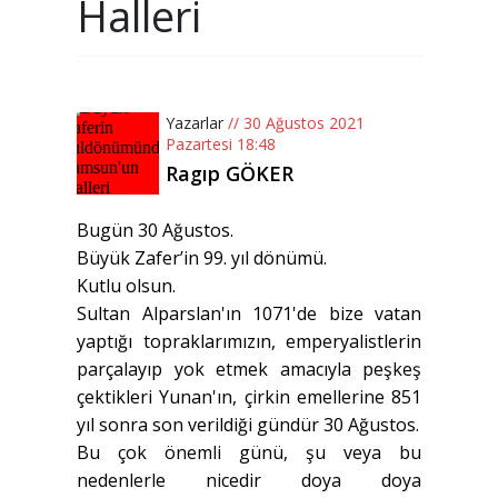
Halleri
Yazarlar
// 30 Ağustos 2021
Pazartesi 18:48
Ragıp GÖKER
Bugün 30 Ağustos.
Büyük Zafer’in 99. yıl dönümü.
Kutlu olsun.
Sultan Alparslan'ın 1071'de bize vatan
yaptığı topraklarımızın, emperyalistlerin
parçalayıp yok etmek amacıyla peşkeş
çektikleri Yunan'ın, çirkin emellerine 851
yıl sonra son verildiği gündür 30 Ağustos.
Bu çok önemli günü, şu veya bu
nedenlerle nicedir doya doya