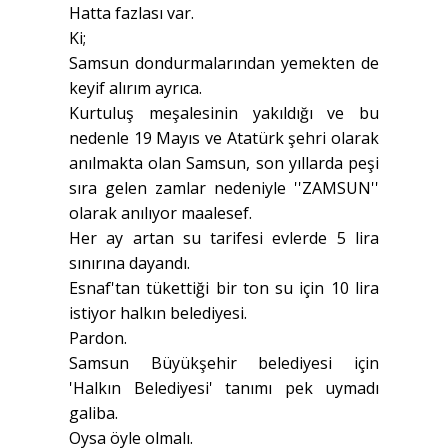
Hatta fazlası var.
Ki;
Samsun dondurmalarından yemekten de
keyif alırım ayrıca.
Kurtuluş meşalesinin yakıldığı ve bu
nedenle 19 Mayıs ve Atatürk şehri olarak
anılmakta olan Samsun, son yıllarda peşi
sıra gelen zamlar nedeniyle ''ZAMSUN''
olarak anılıyor maalesef.
Her ay artan su tarifesi evlerde 5 lira
sınırına dayandı.
Esnaf'tan tükettiği bir ton su için 10 lira
istiyor halkın belediyesi.
Pardon.
Samsun Büyükşehir belediyesi için
'Halkın Belediyesi' tanımı pek uymadı
galiba.
Oysa öyle olmalı.