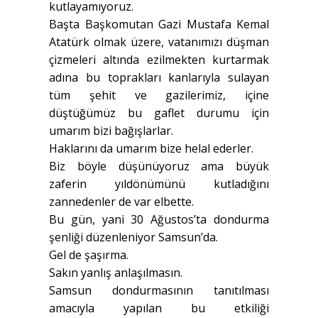
kutlayamıyoruz.
Başta Başkomutan Gazi Mustafa Kemal
Atatürk olmak üzere, vatanımızı düşman
çizmeleri altında ezilmekten kurtarmak
adına bu toprakları kanlarıyla sulayan
tüm şehit ve gazilerimiz, içine
düştüğümüz bu gaflet durumu için
umarım bizi bağışlarlar.
Haklarını da umarım bize helal ederler.
Biz böyle düşünüyoruz ama büyük
zaferin yıldönümünü kutladığını
zannedenler de var elbette.
Bu gün, yani 30 Ağustos’ta dondurma
şenliği düzenleniyor Samsun’da.
Gel de şaşırma.
Sakın yanlış anlaşılmasın.
Samsun dondurmasının tanıtılması
amacıyla yapılan bu etkiliği