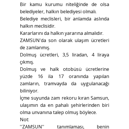
Bir kamu kurumu niteliğinde de olsa
belediyeler, halkın belediyesi olmalı.
Belediye meclisleri, bir anlamda aslında
halkın meclisidir.
Kararlarını da halkın yararına almalıdır.
ZAMSUN'da son olarak ulaşım ücretleri
de zamlanmış.
Dolmuş ücretleri, 3,5 liradan, 4 liraya
çıkmış.
Dolmuş ve halk otobüsü ücretlerine
yüzde 16 ila 17 oranında yapılan
zamların, tramvayda da uygulanacağı
biliniyor.
İçme suyunda zam rekoru kıran Samsun,
ulaşımın da en pahalı şehirlerinden biri
olma unvanına talep olmuş böylece.
Not:
''ZAMSUN'' tanımlaması, benin