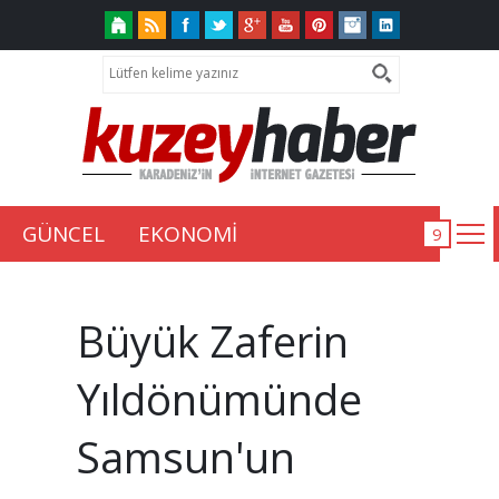
GÜNCEL
EKONOMİ
Büyük Zaferin
Yıldönümünde
Samsun'un