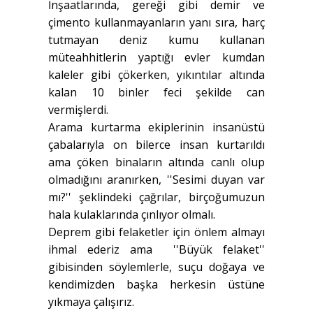
İnşaatlarında, gereği gibi demir ve
çimento kullanmayanların yanı sıra, harç
tutmayan deniz kumu kullanan
müteahhitlerin yaptığı evler kumdan
kaleler gibi çökerken, yıkıntılar altında
kalan 10 binler feci şekilde can
vermişlerdi.
Arama kurtarma ekiplerinin insanüstü
çabalarıyla on bilerce insan kurtarıldı
ama çöken binaların altında canlı olup
olmadığını aranırken, ''Sesimi duyan var
mı?'' şeklindeki çağrılar, birçoğumuzun
hala kulaklarında çınlıyor olmalı.
Deprem gibi felaketler için önlem almayı
ihmal ederiz ama ''Büyük felaket''
gibisinden söylemlerle, suçu doğaya ve
kendimizden başka herkesin üstüne
yıkmaya çalışırız.