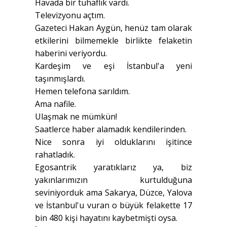
Havada bir tuhaflık vardı.
Televizyonu açtım.
Gazeteci Hakan Aygün, henüz tam olarak
etkilerini bilmemekle birlikte felaketin
haberini veriyordu.
Kardeşim ve eşi İstanbul'a yeni
taşınmışlardı.
Hemen telefona sarıldım.
Ama nafile.
Ulaşmak ne mümkün!
Saatlerce haber alamadık kendilerinden.
Nice sonra iyi olduklarını işitince
rahatladık.
Egosantrik yaratıklarız ya, biz
yakınlarımızın kurtulduğuna
seviniyorduk ama Sakarya, Düzce, Yalova
ve İstanbul'u vuran o büyük felakette 17
bin 480 kişi hayatını kaybetmişti oysa.