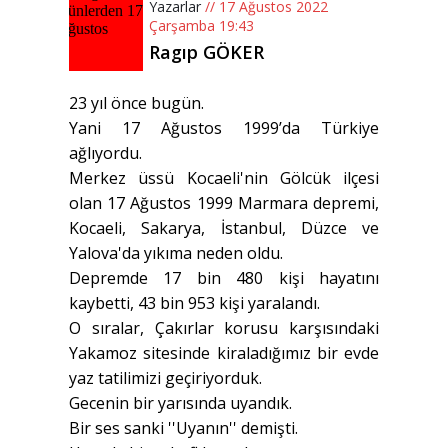
Yazarlar
// 17 Ağustos 2022
Çarşamba 19:43
Ragıp GÖKER
23 yıl önce bugün.
Yani 17 Ağustos 1999’da Türkiye
ağlıyordu.
Merkez üssü Kocaeli'nin Gölcük ilçesi
olan 17 Ağustos 1999 Marmara depremi,
Kocaeli, Sakarya, İstanbul, Düzce ve
Yalova'da yıkıma neden oldu.
Depremde 17 bin 480 kişi hayatını
kaybetti, 43 bin 953 kişi yaralandı.
O sıralar, Çakırlar korusu karşısındaki
Yakamoz sitesinde kiraladığımız bir evde
yaz tatilimizi geçiriyorduk.
Gecenin bir yarısında uyandık.
Bir ses sanki ''Uyanın'' demişti.