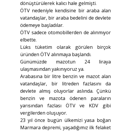
dönüştürülerek kalıcı hale gelmişti.
ÖTV nedeniyle kendisine bir araba alan
vatandaşlar, bir araba bedelini de devlete
ödemeye başladılar.
ÖTV sadece otomobillerden de alınmıyor
elbette.
Lüks tüketim olarak görülen birçok
üründen ÖTV alınmaya başlandı.
Günümüzde mazotun 24 liraya
ulaşmasından yakınıyoruz ya.
Arabasına bir litre benzin ve mazot alan
vatandaşlar, bir litreden fazlasını da
devlete almış oluyorlar aslında. Çünkü
benzin ve mazota ödenen paraların
yarısından fazlası ÖTV ve KDV gibi
vergilerden oluşuyor.
23 yıl önce bugün ülkemizi yasa boğan
Marmara depremi, yaşadığımız ilk felaket