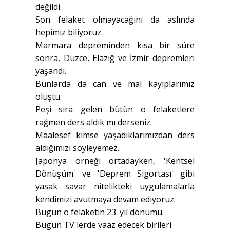
değildi.
Son felaket olmayacağını da aslında
hepimiz biliyoruz.
Marmara depreminden kısa bir süre
sonra, Düzce, Elazığ ve İzmir depremleri
yaşandı.
Bunlarda da can ve mal kayıplarımız
oluştu.
Peşi sıra gelen bütün o felaketlere
rağmen ders aldık mı derseniz.
Maalesef kimse yaşadıklarımızdan ders
aldığımızı söyleyemez.
Japonya örneği ortadayken, 'Kentsel
Dönüşüm' ve 'Deprem Sigortası' gibi
yasak savar nitelikteki uygulamalarla
kendimizi avutmaya devam ediyoruz.
Bugün o felaketin 23. yıl dönümü.
Bugün TV'lerde vaaz edecek birileri.