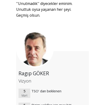
''Unutmadık'' diyecekler eminim.
Unuttuk oysa yaşanan her şeyi.
Geçmiş olsun.
Ragıp GÖKER
Vizyon
5
TSO’ dan beklenen
Mart