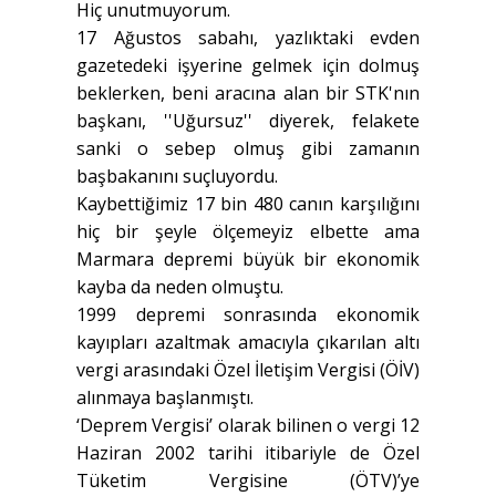
Hiç unutmuyorum.
17 Ağustos sabahı, yazlıktaki evden
gazetedeki işyerine gelmek için dolmuş
beklerken, beni aracına alan bir STK'nın
başkanı, ''Uğursuz'' diyerek, felakete
sanki o sebep olmuş gibi zamanın
başbakanını suçluyordu.
Kaybettiğimiz 17 bin 480 canın karşılığını
hiç bir şeyle ölçemeyiz elbette ama
Marmara depremi büyük bir ekonomik
kayba da neden olmuştu.
1999 depremi sonrasında ekonomik
kayıpları azaltmak amacıyla çıkarılan altı
vergi arasındaki Özel İletişim Vergisi (ÖİV)
alınmaya başlanmıştı.
‘Deprem Vergisi’ olarak bilinen o vergi 12
Haziran 2002 tarihi itibariyle de Özel
Tüketim Vergisine (ÖTV)’ye