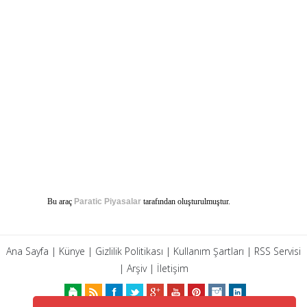
Bu araç
Paratic Piyasalar
tarafından oluşturulmuştur.
Ana Sayfa
|
Künye
|
Gizlilik Politikası
|
Kullanım Şartları
|
RSS Servisi
|
Arşiv
|
İletişim