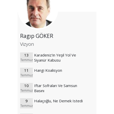
Ragıp GÖKER
Vizyon
13
Karadeniz'in Yeşil Yol Ve
Siyanür Kabusu
Temmuz
11
Hangi Koalisyon
Temmuz
10
Iftar Sofraları Ve Samsun
Basını
Temmuz
9
Halaçoğlu, Ne Demek Istedi
Temmuz