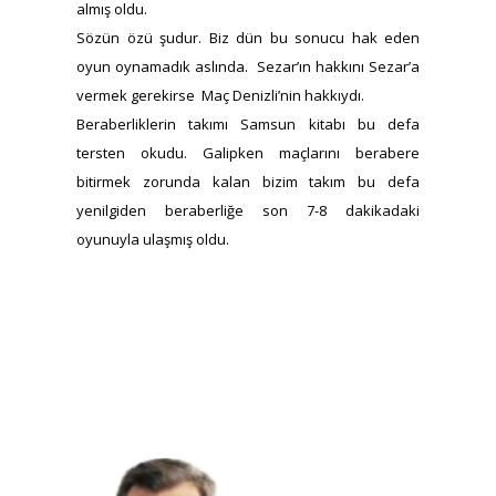
almış oldu.
Sözün özü şudur. Biz dün bu sonucu hak eden
oyun oynamadık aslında. Sezar’ın hakkını Sezar’a
vermek gerekirse Maç Denizli’nin hakkıydı.
Beraberliklerin takımı Samsun kitabı bu defa
tersten okudu. Galipken maçlarını berabere
bitirmek zorunda kalan bizim takım bu defa
yenilgiden beraberliğe son 7-8 dakikadaki
oyunuyla ulaşmış oldu.