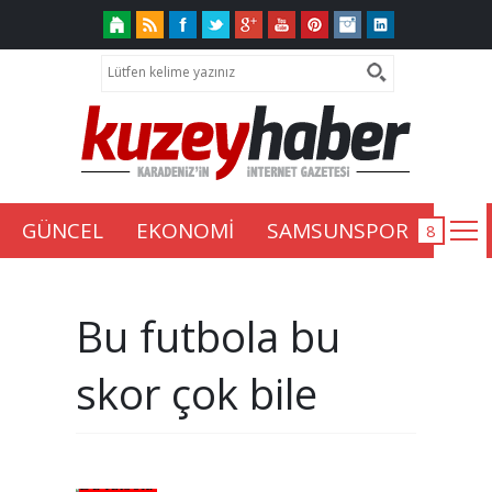
GÜNCEL
EKONOMİ
SAMSUNSPOR
Bu futbola bu
skor çok bile