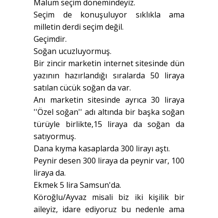
Malum seçim dönemindeyiz.
Seçim de konuşuluyor sıklıkla ama
milletin derdi seçim değil.
Geçimdir.
Soğan ucuzluyormuş.
Bir zincir marketin internet sitesinde dün
yazının hazırlandığı sıralarda 50 liraya
satılan cücük soğan da var.
Anı marketin sitesinde ayrıca 30 liraya
''Özel soğan'' adı altında bir başka soğan
türüyle birlikte,15 liraya da soğan da
satıyormuş.
Dana kıyma kasaplarda 300 lirayı aştı.
Peynir desen 300 liraya da peynir var, 100
liraya da.
Ekmek 5 lira Samsun'da.
Köroğlu/Ayvaz misali biz iki kişilik bir
aileyiz, idare ediyoruz bu nedenle ama