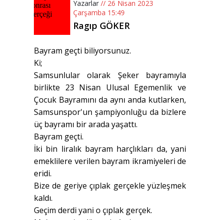
Yazarlar
// 26 Nisan 2023
Çarşamba 15:49
Ragıp GÖKER
Bayram geçti biliyorsunuz.
Ki;
Samsunlular olarak Şeker bayramıyla
birlikte 23 Nisan Ulusal Egemenlik ve
Çocuk Bayramını da aynı anda kutlarken,
Samsunspor'un şampiyonluğu da bizlere
üç bayramı bir arada yaşattı.
Bayram geçti.
İki bin liralık bayram harçlıkları da, yani
emeklilere verilen bayram ikramiyeleri de
eridi.
Bize de geriye çıplak gerçekle yüzleşmek
kaldı.
Geçim derdi yani o çıplak gerçek.