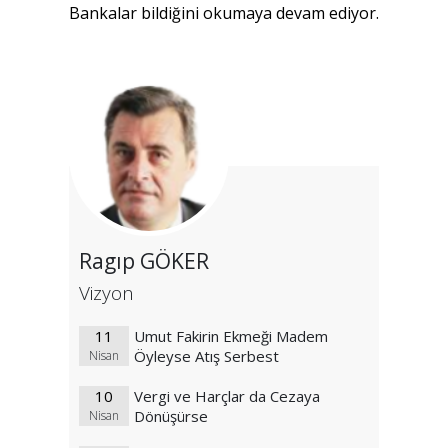
Bankalar bildiğini okumaya devam ediyor.
Ragıp GÖKER
Vizyon
11
Umut Fakirin Ekmeği Madem
Öyleyse Atış Serbest
Nisan
10
Vergi ve Harçlar da Cezaya
Dönüşürse
Nisan