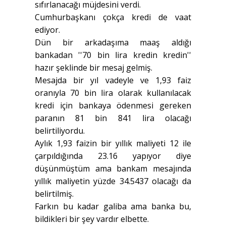
sıfırlanacağı müjdesini verdi.
Cumhurbaşkanı çokça kredi de vaat
ediyor.
Dün bir arkadaşıma maaş aldığı
bankadan ''70 bin lira kredin kredin''
hazır şeklinde bir mesaj gelmiş.
Mesajda bir yıl vadeyle ve 1,93 faiz
oranıyla 70 bin lira olarak kullanılacak
kredi için bankaya ödenmesi gereken
paranın 81 bin 841 lira olacağı
belirtiliyordu.
Aylık 1,93 faizin bir yıllık maliyeti 12 ile
çarpıldığında 23.16 yapıyor diye
düşünmüştüm ama bankam mesajında
yıllık maliyetin yüzde 34.5437 olacağı da
belirtilmiş.
Farkın bu kadar galiba ama banka bu,
bildikleri bir şey vardır elbette.