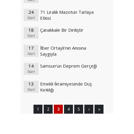
24
71 Liralık Mazotun Tarlaya
Etkisi
Mart
18
Çanakkale Bir Diriliştir
Mart
17
İlber Ortaylı'nın Anısına
Saygıyla
Mart
14
Samsun'un Deprem Gerçeği
Mart
13
Emekli İkramiyesinde Düş
Kırıklığı
Mart
1
2
3
4
5
›
»