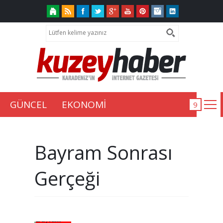
GÜNCEL
EKONOMİ
Bayram Sonrası
Gerçeği