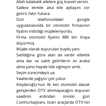
Allah kalabalık ailelere güç kuvvet versin.
Sadece ekmek alsa bile aybaşını zor
getirir fakir fukara.
Dün telefonumdaki google
uygulamasında bir otomobil firmasının
fiyatını indirdiği müjdeleniyordu.
Firma otomobil fiyatını 880 bin liraya
düşürmüş.
Müjde olarak duyurulan buydu yani.
Satıldığına göre alan da vardır elbette
ama dar ve sabit gelirlilerin ev araba
alma şansı hayale bile sığmıyor artık.
Seçim sürecindeyiz ya.
Vaatlerde yağıyor çok şükür.
Kılıçdaroğlu'nun ilk kez otomobil alacak
gençlerden ÖTV alınmayacağını duyuran
vaadinin ardından önceki gün
Cumhurbaşkanı, ticari araçlarda ÖTV'nin