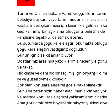
Tarım ve Orman Bakanı Vahit Kirişçi, illerin tarım 
belediye başkanı veya tarım müdürleri meraların v
vasıflarından çıkarılması için kesinlikle gelmesin k
Geç kalınmış bir açıklama olduğunu belirtmekle b
kendisine teşekkür de etmek isterim.
Bu sütunlarda çoğu kere eleştiri okumakta olduğu
Çoğu kere eleştiri yazdığımız doğrudur.
Bunun için bize kızanlar oluyor.
Dostlarımız arasında yazdıklarımız nedeniyle gönül
Ve fakat.
Hiç kimse ve dahi hiç bir seçilmiş için önyargılı olm
İyi ve güzeli övmek kolaydır.
Zor olan konulara eleştirel gözle bakabilmektir.
Bunu da zaten sizin haber alabilmeniz için yapıyor
Ve aslında konulara eleştirel yaklaşımlarımız neden
Ama görevimiz bize böylesi bir misyon yükledi diye 