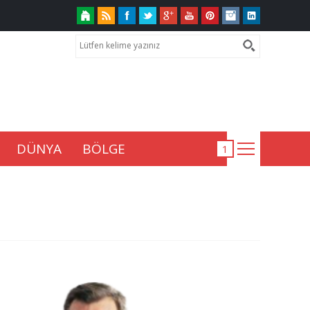
DÜNYA
BÖLGE