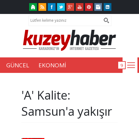
GÜNCEL
EKONOMİ
'A' Kalite:
Samsun'a yakışır