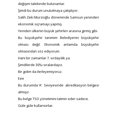
değişim talebinde bulunanlar.
Şimdi bu durum unutulmaya çalışılıyor.
Salih Zeki Murzioğlu döneminde Samsun yeninden
ekonomik sıçramayı yapmış.
Yeniden ülkenin büyük şehirleri arasına girmiş gibi.
Bu büyükşehir tanımım Belediyenin büyükşehir
olması değil. Ekonomik anlamda büyükşehir
olmasından söz ediyorum.
Hani bir zamanlar 7. sırdaydık ya.
Şimdilerde 30’lu sıralardayız.
Bir gıdım da ilerleyemiyoruz.
Eee
Bu durumda ‘A’ Seviyesinde akreditasyon belgesi
almışız.
Bu belge TSO yönetimini tatmin eder sadece.
Güle güle kullansınlar.