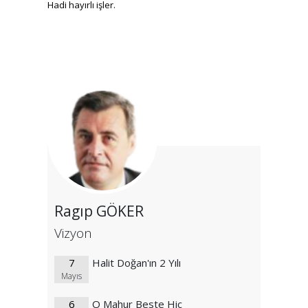
Hadi hayırlı işler.
Ragıp GÖKER
Vizyon
7
Halit Doğan'ın 2 Yılı
Mayıs
6
O Mahur Beste Hiç