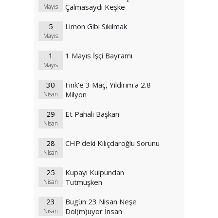
Çalmasaydı Keşke
Mayıs
5
Limon Gibi Sıkılmak
Mayıs
1
1 Mayıs İşçi Bayramı
Mayıs
30
Fink'e 3 Maç, Yıldırım'a 2.8
Milyon
Nisan
29
Et Pahalı Başkan
Nisan
28
CHP'deki Kılıçdaroğlu Sorunu
Nisan
25
Kupayı Kulpundan
Tutmuşken
Nisan
23
Bugün 23 Nisan Neşe
Dol(m)uyor İnsan
Nisan