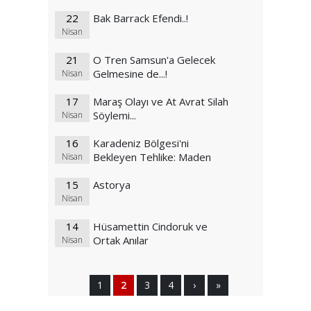
22
Bak Barrack Efendi..!
Nisan
21
O Tren Samsun'a Gelecek
Gelmesine de...!
Nisan
17
Maraş Olayı ve At Avrat Silah
Söylemi...
Nisan
16
Karadeniz Bölgesi'ni
Bekleyen Tehlike: Maden
Nisan
15
Astorya
Nisan
14
Hüsamettin Cindoruk ve
Ortak Anılar
Nisan
1
2
3
4
›
»