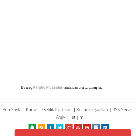
Bu araç
Paratic Piyasalar
tarafından oluşturulmuştur.
Ana Sayfa
|
Künye
|
Gizlilik Politikası
|
Kullanım Şartları
|
RSS Servisi
|
Arşiv
|
İletişim