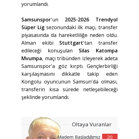
yorumlandı.
Samsunspor
'un
2025-2026 Trendyol
Süper Lig
sezonundaki ilk maçı, transfer
piyasasında da hareketliliğe neden oldu.
Alman ekibi
Stuttgart
'tan transfer
edileceği konuşulan
Silas Katompa
Mvumpa
, maçı tribünden izleyerek adeta
Samsunspor'a göz kırptı. Gençlerbirliği
karşılaşmasını dikkatle takip eden
Kongolu oyuncunun Samsun'da olması,
transferin kısa sürede netleşebileceği
şeklinde yorumlandı.
Oltaya Vuranlar
Madem Başladığımız
20