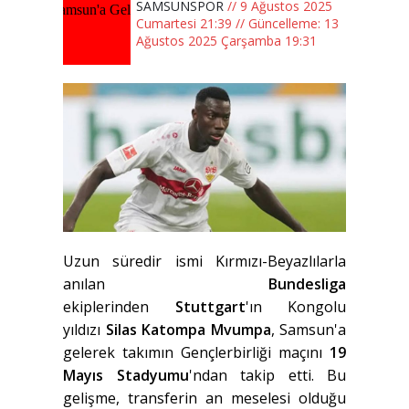
SAMSUNSPOR
// 9 Ağustos 2025
Cumartesi 21:39 // Güncelleme: 13
Ağustos 2025 Çarşamba 19:31
Uzun süredir ismi Kırmızı-Beyazlılarla
anılan
Bundesliga
ekiplerinden
Stuttgart
'ın Kongolu
yıldızı
Silas Katompa Mvumpa
, Samsun'a
gelerek takımın Gençlerbirliği maçını
19
Mayıs Stadyumu
'ndan takip etti. Bu
gelişme, transferin an meselesi olduğu