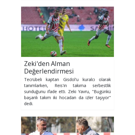
Zeki'den Alman
Değerlendirmesi
Tecrübeli kaptan Gisdol'u kuralcı olarak
tanımlarken, Reis'in takıma serbestlik
sunduğunu ifade etti. Zeki Yavru, "Bugünkü
başarılı takım iki hocadan da izler taşıyor"
dedi.