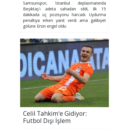
Samsunspor, İstanbul deplasmanında
Beşiktaş'ı adeta sahadan sildi, ilk 15
dakikada üç pozisyonu harcadı. Uydurma
penaltıya erken yanıt verdi ama galibiyet
gölüne Ersin engel oldu
Celil Tahkim'e Gidiyor:
Futbol Dışı İşlem