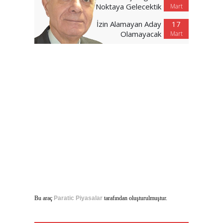
Noktaya Gelecektik
Mart
İzin Alamayan Aday
17
Olamayacak
Mart
Bu araç
Paratic Piyasalar
tarafından oluşturulmuştur.