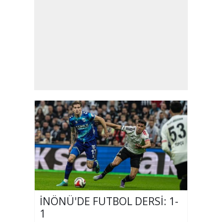
İNÖNÜ'DE FUTBOL DERSİ: 1-
1