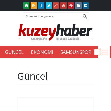
GÜNCEL
EKONOMİ
SAMSUNSPOR
ASAY
Güncel