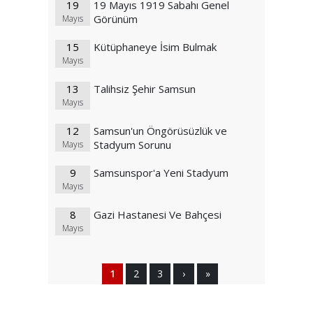
19
19 Mayıs 1919 Sabahı Genel
Görünüm
Mayıs
15
Kütüphaneye İsim Bulmak
Mayıs
13
Talihsiz Şehir Samsun
Mayıs
12
Samsun'un Öngörüsüzlük ve
Stadyum Sorunu
Mayıs
9
Samsunspor'a Yeni Stadyum
Mayıs
8
Gazi Hastanesi Ve Bahçesi
Mayıs
1
2
3
›
»