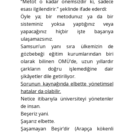
“Metot o kadar önemsizdir ki, sadece
esası ilgilendirir.” şeklinde ifade ederdi:
Öyle ya; bir metodunuz ya da bir
sisteminiz yoksa yaptığınız veya
yapacağınız hiçbir işte başarıya
ulaşamazsınız.
Samsun’un yanı sıra ülkemizin de
gözbebeği eğitim kurumlarından biri
olarak bilinen OMÜ’de, uzun yıllardır
çarkların doğru işlemediğine dair
şikâyetler dile getiriliyor.
Sorunun kaynağında elbette yönetimsel
hatalar da olabilir.
Netice itibarıyla üniversiteyi yönetenler
de insan.
Beşeriz yani.
Şaşarız elbette.
Şaşamayan Beşir’dir (Arapça kökenli