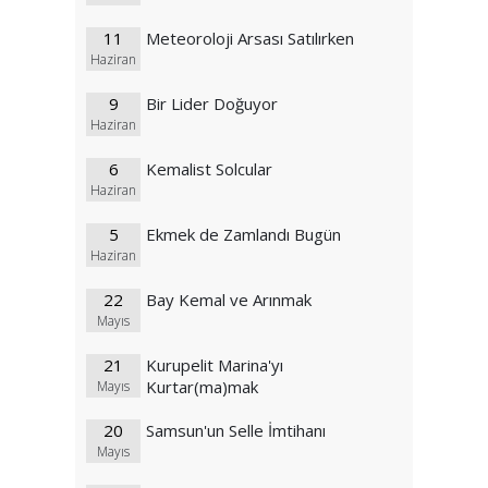
11
Meteoroloji Arsası Satılırken
Haziran
9
Bir Lider Doğuyor
Haziran
6
Kemalist Solcular
Haziran
5
Ekmek de Zamlandı Bugün
Haziran
22
Bay Kemal ve Arınmak
Mayıs
21
Kurupelit Marina'yı
Kurtar(ma)mak
Mayıs
20
Samsun'un Selle İmtihanı
Mayıs