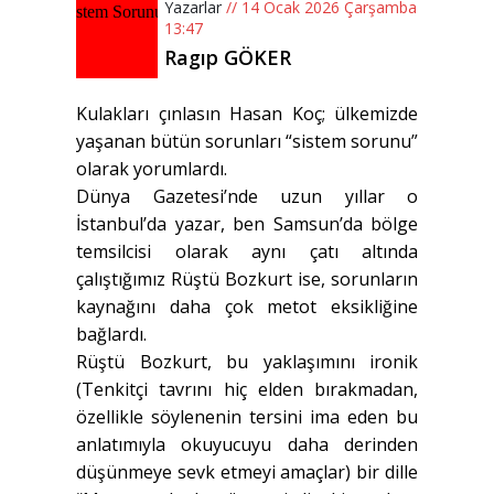
Yazarlar
// 14 Ocak 2026 Çarşamba
13:47
Ragıp GÖKER
Kulakları çınlasın Hasan Koç; ülkemizde
yaşanan bütün sorunları “sistem sorunu”
olarak yorumlardı.
Dünya Gazetesi’nde uzun yıllar o
İstanbul’da yazar, ben Samsun’da bölge
temsilcisi olarak aynı çatı altında
çalıştığımız Rüştü Bozkurt ise, sorunların
kaynağını daha çok metot eksikliğine
bağlardı.
Rüştü Bozkurt, bu yaklaşımını ironik
(Tenkitçi tavrını hiç elden bırakmadan,
özellikle söylenenin tersini ima eden bu
anlatımıyla okuyucuyu daha derinden
düşünmeye sevk etmeyi amaçlar) bir dille