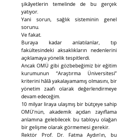
şikâyetlerin temelinde de bu gerçek
yatıyor.
Yani sorun, sağlık sisteminin genel
sorunu.
Ve fakat.
Buraya kadar anlatılanlar, tıp
fakültesindeki aksaklıkların nedenlerini
açıklamaya yönelik tespitlerdi.
Ancak OMÜ gibi gözbebeğimiz bir eğitim
kurumunun “Araştırma Üniversitesi”
kriterini hâlâ yakalayamamış olmasını, bir
yönetim zaafı olarak değerlendirmeye
devam edeceğim.
10 milyar liraya ulaşmış bir bütçeye sahip
OMÜ’nün, akademik açıdan zayıflama
anlamına gelebilecek bu tabloyu olağan
bir gelişme olarak görmemesi gerekir.
Rektör Prof. Dr. Fatma Aydın’ın, bu