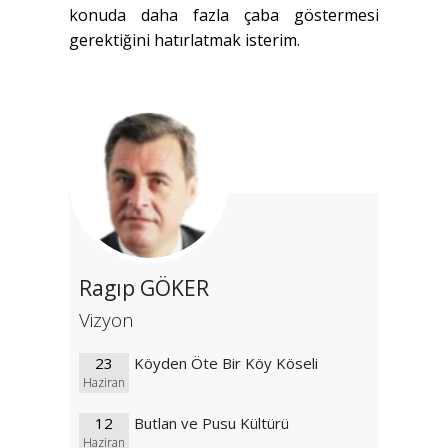
konuda daha fazla çaba göstermesi
gerektiğini hatırlatmak isterim.
Ragıp GÖKER
Vizyon
23
Köyden Öte Bir Köy Köseli
Haziran
12
Butlan ve Pusu Kültürü
Haziran