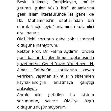
Beşir kelimesi; “müjdeleyen, müjde
getiren, güler yüzlü kişi” anlamlarına
gelir. İslam literatüründe ise genellikle
Hz. Muhammed’in sıfatlarından biri
olarak “müjdeleyici” anlamında kullanılır)
diye inanırız.
OMÜ’deki sorunun daha çok sistemsel
olduğuna inanıyorum.
Rektör Prof. Dr. Fatma Aydın’ın, önceki
gün basını bilgilendirme toplantısında
gazetemizin Genel Yayın Yönetmeni N.
Alper Cabbar’ın sorularına cevap
verirken, yaşanan sıkıntıların sistemden
kaynaklandığını anlatmaya çalıştığı
anlaşılıyor.
Ancak dile getirilen bu sistem
sorununun, sadece OMÜ’ye özgü
olduğunu düşünmüyorum.