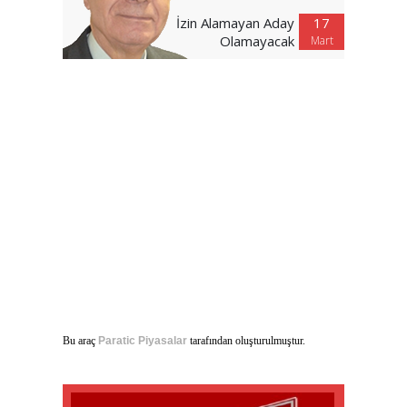
İzin Alamayan Aday
17
Olamayacak
Mart
Bu araç
Paratic Piyasalar
tarafından oluşturulmuştur.