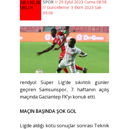
SPOR
// 29 Eylül 2023 Cuma 08:58
// Güncelleme: 3 Ekim 2023 Salı
09:06
rendyol Süper Lig’de sıkıntılı günler
geçiren Samsunspor, 7. haftanın açılış
maçında Gaziantep FK’yı konuk etti.
MAÇIN BAŞINDA ŞOK GOL
Ligde aldığı kötü sonuçlar sonrası Teknik