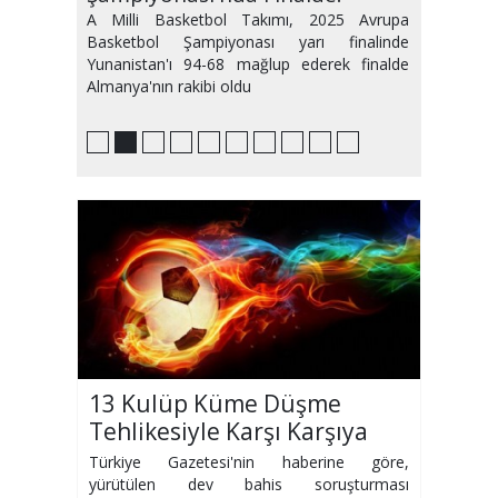
A Milli Basketbol Takımı, 2025 Avrupa
Basketbol Şampiyonası yarı finalinde
Yunanistan'ı 94-68 mağlup ederek finalde
Almanya'nın rakibi oldu
13 Kulüp Küme Düşme
Tehlikesiyle Karşı Karşıya
Türkiye Gazetesi'nin haberine göre,
yürütülen dev bahis soruşturması