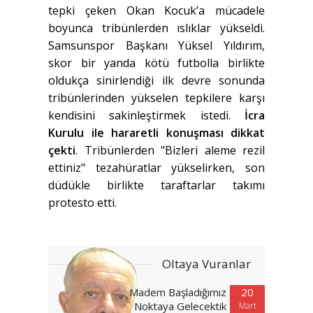
tepki çeken Okan Kocuk’a mücadele
boyunca tribünlerden ıslıklar yükseldi.
Samsunspor Başkanı Yüksel Yıldırım,
skor bir yanda kötü futbolla birlikte
oldukça sinirlendiği ilk devre sonunda
tribünlerinden yükselen tepkilere karşı
kendisini sakinleştirmek istedi.
İcra
Kurulu ile hararetli konuşması dikkat
çekti
. Tribünlerden "Bizleri aleme rezil
ettiniz" tezahüratlar yükselirken, son
düdükle birlikte taraftarlar takımı
protesto etti.
Oltaya Vuranlar
Madem Başladığımız
20
Noktaya Gelecektik
Mart